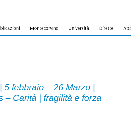
blicazioni
Montecorvino
Università
Dirette
App
 5 febbraio – 26 Marzo |
 – Carità | fragilità e forza