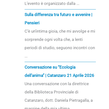
L’evento è organizzato dalla ...
Sulla differenza tra futuro e avvenire |
Pensieri
C’è un’intima gioia, che mi avvolge e mi
sorprende ogni volta che, a lenti
periodi di studio, seguono incontri con
...
Conversazione su “Ecologia
dell’anima” | Catanzaro 21 Aprile 2026
Una conversazione con la direttrice
della Biblioteca Provinciale di
Catanzaro, dott. Daniela Pietragalla, a
margine della mia ultima