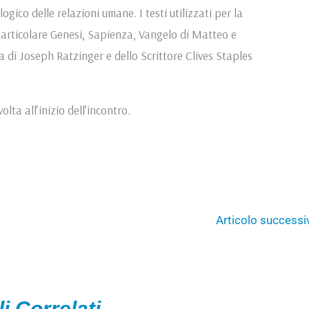
ogico delle relazioni umane. I testi utilizzati per la
n particolare Genesi, Sapienza, Vangelo di Matteo e
 di Joseph Ratzinger e dello Scrittore Clives Staples
olta all’inizio dell’incontro.
Articolo success
li Correlati