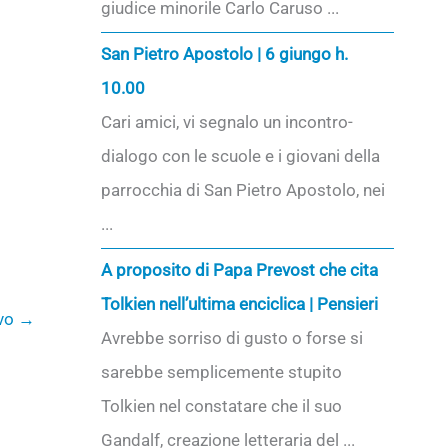
giudice minorile Carlo Caruso ...
San Pietro Apostolo | 6 giungo h.
10.00
Cari amici, vi segnalo un incontro-
dialogo con le scuole e i giovani della
parrocchia di San Pietro Apostolo, nei
...
A proposito di Papa Prevost che cita
Tolkien nell’ultima enciclica | Pensieri
ivo
→
Avrebbe sorriso di gusto o forse si
sarebbe semplicemente stupito
Tolkien nel constatare che il suo
Gandalf, creazione letteraria del ...