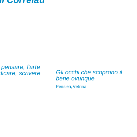
 pensare, l’arte
Gli occhi che scoprono il
dicare, scrivere
bene ovunque
Pensieri
,
Vetrina