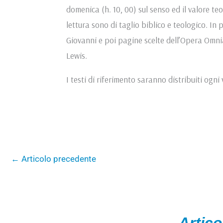
domenica (h. 10, 00) sul senso ed il valore teol
lettura sono di taglio biblico e teologico. I
Giovanni e poi pagine scelte dell’Opera Omnia
Lewis.
I testi di riferimento saranno distribuiti ogni v
←
Articolo precedente
Artico