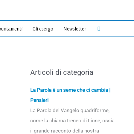
Cerca
untamenti
Gli esergo
Newsletter
Articoli di categoria
La Parola è un seme che ci cambia |
Pensieri
La Parola del Vangelo quadriforme,
come la chiama Ireneo di Lione, ossia
il grande racconto della nostra