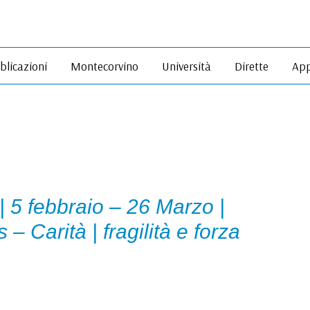
blicazioni
Montecorvino
Università
Dirette
App
 5 febbraio – 26 Marzo |
 – Carità | fragilità e forza