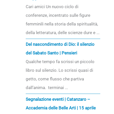
Cari amici Un nuovo ciclo di
conferenze, incentrato sulle figure
femminili nella storia della spiritualità,
della letteratura, delle scienze dure e ...
Del nascondimento di Dio: il silenzio
del Sabato Santo | Pensieri
Qualche tempo fa scrissi un piccolo
libro sul silenzio. Lo scrissi quasi di
getto, come flusso che partiva
dall’anima. terminai ...
Segnalazione eventi | Catanzaro –
Accademia delle Belle Arti | 15 aprile