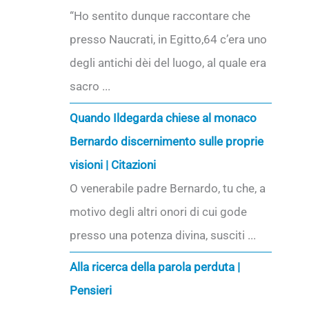
“Ho sentito dunque raccontare che
presso Naucrati, in Egitto,64 c’era uno
degli antichi dèi del luogo, al quale era
sacro ...
Quando Ildegarda chiese al monaco
Bernardo discernimento sulle proprie
visioni | Citazioni
O venerabile padre Bernardo, tu che, a
motivo degli altri onori di cui gode
presso una potenza divina, susciti ...
Alla ricerca della parola perduta |
Pensieri