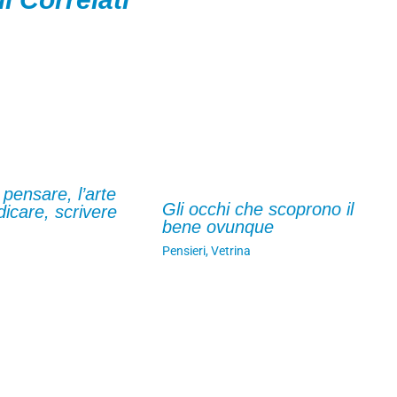
 pensare, l’arte
Gli occhi che scoprono il
dicare, scrivere
bene ovunque
Pensieri
,
Vetrina