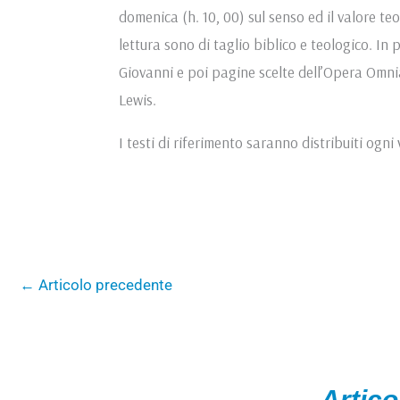
domenica (h. 10, 00) sul senso ed il valore teol
lettura sono di taglio biblico e teologico. I
Giovanni e poi pagine scelte dell’Opera Omnia
Lewis.
I testi di riferimento saranno distribuiti ogni v
←
Articolo precedente
Artico