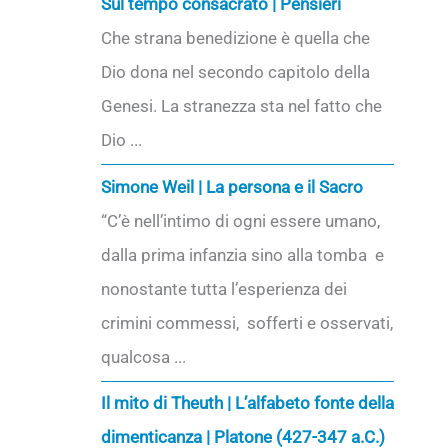
Sul tempo consacrato | Pensieri
Che strana benedizione è quella che
Dio dona nel secondo capitolo della
Genesi. La stranezza sta nel fatto che
Dio ...
Simone Weil | La persona e il Sacro
“C’è nell’intimo di ogni essere umano,
dalla prima infanzia sino alla tomba e
nonostante tutta l’esperienza dei
crimini commessi, sofferti e osservati,
qualcosa ...
Il mito di Theuth | L’alfabeto fonte della
dimenticanza | Platone (427-347 a.C.)