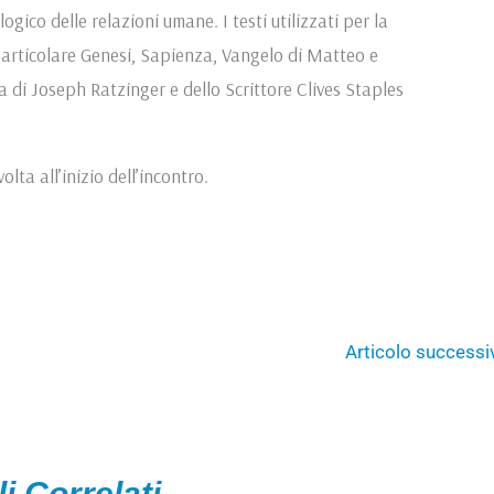
ogico delle relazioni umane. I testi utilizzati per la
n particolare Genesi, Sapienza, Vangelo di Matteo e
 di Joseph Ratzinger e dello Scrittore Clives Staples
olta all’inizio dell’incontro.
Articolo success
li Correlati