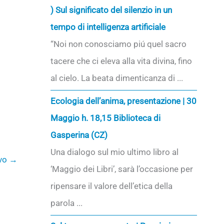
) Sul significato del silenzio in un
tempo di intelligenza artificiale
“Noi non conosciamo piú quel sacro
tacere che ci eleva alla vita divina, fino
al cielo. La beata dimenticanza di ...
Ecologia dell’anima, presentazione | 30
Maggio h. 18,15 Biblioteca di
Gasperina (CZ)
Una dialogo sul mio ultimo libro al
ivo
→
‘Maggio dei Libri’, sarà l’occasione per
ripensare il valore dell’etica della
parola ...