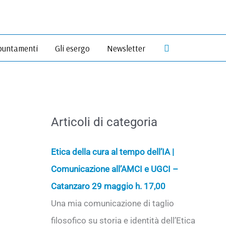
Cerca
untamenti
Gli esergo
Newsletter
Articoli di categoria
Etica della cura al tempo dell’IA |
Comunicazione all’AMCI e UGCI –
Catanzaro 29 maggio h. 17,00
Una mia comunicazione di taglio
filosofico su storia e identità dell’Etica