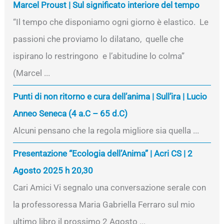
Marcel Proust | Sul significato interiore del tempo
“Il tempo che disponiamo ogni giorno è elastico. Le
passioni che proviamo lo dilatano, quelle che
ispirano lo restringono e l’abitudine lo colma”
(Marcel ...
Punti di non ritorno e cura dell’anima | Sull’ira | Lucio
Anneo Seneca (4 a.C – 65 d.C)
Alcuni pensano che la regola migliore sia quella ...
Presentazione “Ecologia dell’Anima” | Acri CS | 2
Agosto 2025 h 20,30
Cari Amici Vi segnalo una conversazione serale con
la professoressa Maria Gabriella Ferraro sul mio
ultimo libro il prossimo 2 Agosto ...