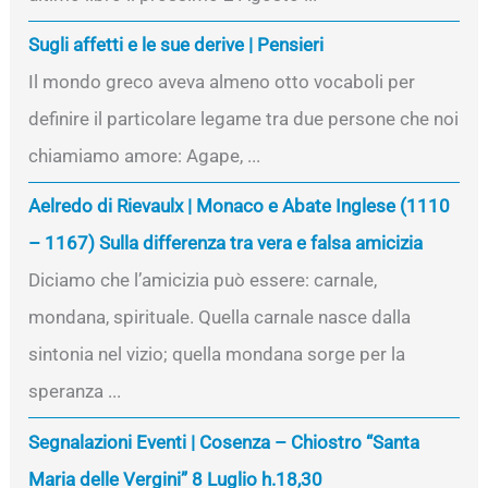
Sugli affetti e le sue derive | Pensieri
Il mondo greco aveva almeno otto vocaboli per
definire il particolare legame tra due persone che noi
chiamiamo amore: Agape, ...
Aelredo di Rievaulx | Monaco e Abate Inglese (1110
– 1167) Sulla differenza tra vera e falsa amicizia
Diciamo che l’amicizia può essere: carnale,
mondana, spirituale. Quella carnale nasce dalla
sintonia nel vizio; quella mondana sorge per la
speranza ...
Segnalazioni Eventi | Cosenza – Chiostro “Santa
Maria delle Vergini” 8 Luglio h.18,30