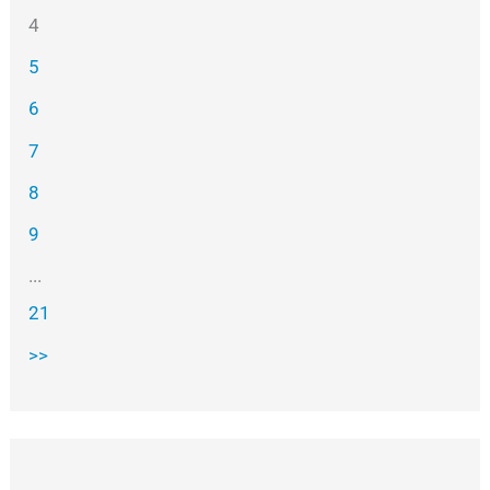
4
5
6
7
8
9
...
21
>>