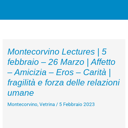
Vai
Cerca
al
contenuto
Montecorvino Lectures | 5
febbraio – 26 Marzo | Affetto
– Amicizia – Eros – Carità |
fragilità e forza delle relazioni
umane
Montecorvino
,
Vetrina
/
5 Febbraio 2023