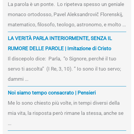
La parola è un ponte. Lo ripeteva spesso un geniale
monaco ortodosso, Pavel Aleksandrovič Florenskij,
matematico, filosofo, teologo, astronomo, e molto ...
LA VERITÀ PARLA INTERIORMENTE, SENZA IL
RUMORE DELLE PAROLE | Imitazione di Cristo
Il discepolo dice: Parla, “o Signore, perché il tuo
servo ti ascolta” (I Re, 3, 10). ” Io sono il tuo servo;
dammi ...
Noi siamo tempo consacrato | Pensieri
Me lo sono chiesto più volte, in tempi diversi della
mia vita, la risposta però rimane la stessa, anche se
...