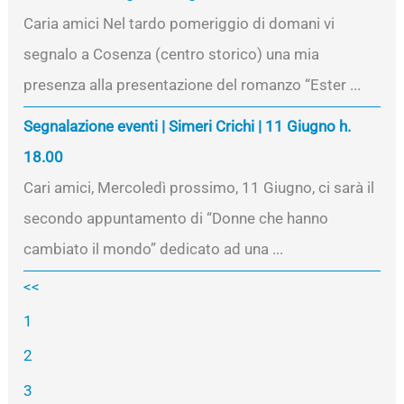
Caria amici Nel tardo pomeriggio di domani vi
segnalo a Cosenza (centro storico) una mia
presenza alla presentazione del romanzo “Ester ...
Segnalazione eventi | Simeri Crichi | 11 Giugno h.
18.00
Cari amici, Mercoledì prossimo, 11 Giugno, ci sarà il
secondo appuntamento di “Donne che hanno
cambiato il mondo” dedicato ad una ...
<<
1
2
3