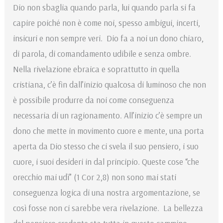
Dio non sbaglia quando parla, lui quando parla si fa
capire poiché non è come noi, spesso ambigui, incerti,
insicuri e non sempre veri. Dio fa a noi un dono chiaro,
di parola, di comandamento udibile e senza ombre.
Nella rivelazione ebraica e soprattutto in quella
cristiana, c’è fin dall’inizio qualcosa di luminoso che non
è possibile produrre da noi come conseguenza
necessaria di un ragionamento. All’inizio c’è sempre un
dono che mette in movimento cuore e mente, una porta
aperta da Dio stesso che ci svela il suo pensiero, i suo
cuore, i suoi desideri in dal principio. Queste cose “che
orecchio mai udì” (1 Cor 2,8) non sono mai stati
conseguenza logica di una nostra argomentazione, se
così fosse non ci sarebbe vera rivelazione. La bellezza