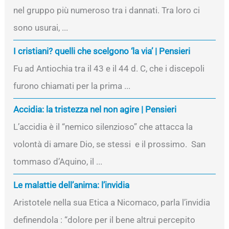
nel gruppo più numeroso tra i dannati. Tra loro ci
sono usurai, ...
I cristiani? quelli che scelgono ‘la via’ | Pensieri
Fu ad Antiochia tra il 43 e il 44 d. C, che i discepoli
furono chiamati per la prima ...
Accidia: la tristezza nel non agire | Pensieri
L’accidia è il “nemico silenzioso” che attacca la
volontà di amare Dio, se stessi e il prossimo. San
tommaso d’Aquino, il ...
Le malattie dell’anima: l’invidia
Aristotele nella sua Etica a Nicomaco, parla l’invidia
definendola : “dolore per il bene altrui percepito