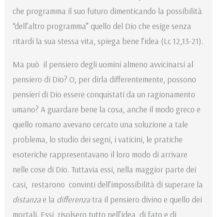
che programma il suo futuro dimenticando la possibilità
“dell’altro programma” quello del Dio che esige senza
ritardi la sua stessa vita, spiega bene l’idea (Lc 12,13-21).
Ma può il pensiero degli uomini almeno avvicinarsi al
pensiero di Dio? O, per dirla differentemente, possono
pensieri di Dio essere conquistati da un ragionamento
umano? A guardare bene la cosa, anche il modo greco e
quello romano avevano cercato una soluzione a tale
problema, lo studio dei segni, i vaticini, le pratiche
esoteriche rappresentavano il loro modo di arrivare
nelle cose di Dio. Tuttavia essi, nella maggior parte dei
casi, restarono convinti dell’impossibilità di superare la
distanza
e la
differenza
tra il pensiero divino e quello dei
mortali. Essi risolsero tutto nell’idea di fato e di