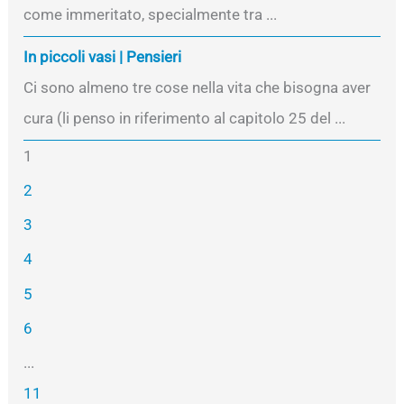
come immeritato, specialmente tra ...
In piccoli vasi | Pensieri
Ci sono almeno tre cose nella vita che bisogna aver
cura (li penso in riferimento al capitolo 25 del ...
1
2
3
4
5
6
...
11