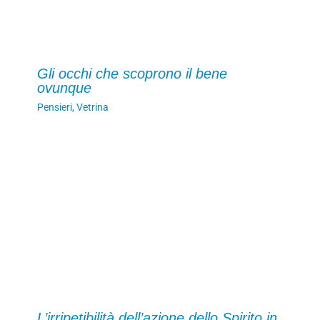
Gli occhi che scoprono il bene
ovunque
Pensieri
,
Vetrina
L’irripetibilità dell’azione dello Spirito in