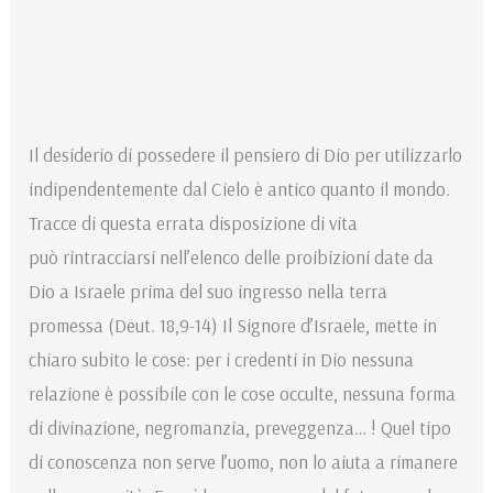
Il desiderio di possedere il pensiero di Dio per utilizzarlo
indipendentemente dal Cielo è antico quanto il mondo.
Tracce di questa errata disposizione di vita
può rintracciarsi nell’elenco delle proibizioni date da
Dio a Israele prima del suo ingresso nella terra
promessa (Deut. 18,9-14) Il Signore d’Israele, mette in
chiaro subito le cose: per i credenti in Dio nessuna
relazione è possibile con le cose occulte, nessuna forma
di divinazione, negromanzia, preveggenza… ! Quel tipo
di conoscenza non serve l’uomo, non lo aiuta a rimanere