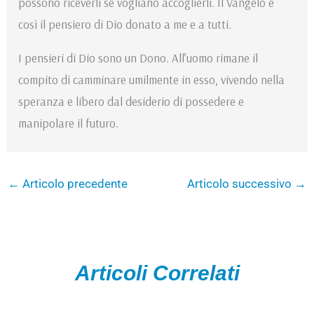
possono riceverli se vogliano accoglierli. Il Vangelo è
così il pensiero di Dio donato a me e a tutti.
I pensieri di Dio sono un Dono. All’uomo rimane il
compito di camminare umilmente in esso, vivendo nella
speranza e libero dal desiderio di possedere e
manipolare il futuro.
←
Articolo precedente
Articolo successivo
→
Articoli Correlati