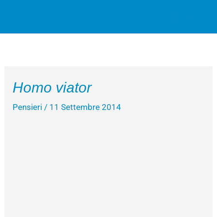
Vai
Cerca
al
contenuto
Homo viator
Pensieri
/
11 Settembre 2014