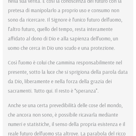
nella sua verità. E così la conoscenza del futuro con la
pretesa di manipolarlo a proprio uso e consumo non
sono da ricercare. Il Signore è l’unico futuro dell’uomo,
l’altro futuro, quello del tempo, resta interamente
affidato al dono di Dio e alla sapienza dell’uomo, un
uomo che cerca in Dio uno scudo e una protezione.
Così l’uomo è colui che cammina responsabilmente nel
presente, sotto la luce che si sprigiona della parola data
da Dio, liberamente e nella forza della grazia dei
sacramenti. Tutto qui. Il resto è “speranza”.
Anche se una certa prevedibilità delle cose del mondo,
che ancora non sono, è possibile ricavarla mediante
numeri e statistiche, il senso della propria esistenza e il
reale futuro dell’uomo sta altrove. La parabola del ricco