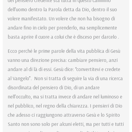
del pensiero credente sta tutta in questo cammino
dell’uomo dentro la Parola detta da Dio, dentro il suo
volere manifestato. Un volere che non ha bisogno di
andare fino in cielo per prenderlo, ma semplicemente
basta aprire il cuore a colui che è disceso per darcelo .
Ecco perché le prime parole della vita pubblica di Gesù
vanno una direzione precisa: cambiare pensiero, anzi
andare al di là di essi. Gesù dice: “convertitevi e credete
al Vangelo”. Non si tratta di seguire la via di una ricerca
disordinata del pensiero di Dio, di un andare
nell’occulto, ma si tratta invece di andare nel luminoso e
nel pubblico, nel regno della chiarezza. I pensieri di Dio
che adesso ci raggiungono attraverso Gesù e lo Spirito
Santo non sono solo per alcuni eletti, ma per tutti e tutti