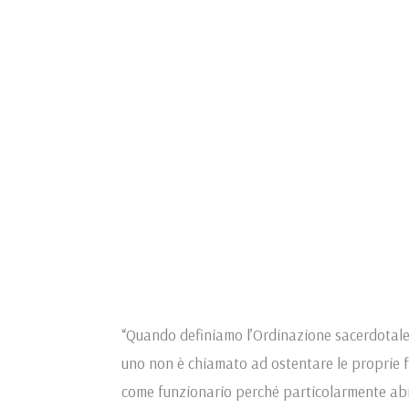
“Quando definiamo l’Ordinazione sacerdotal
uno non è chiamato ad ostentare le proprie f
come funzionario perché particolarmente abil