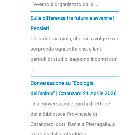
L’evento è organizzato dalla ...
Sulla differenza tra futuro e avvenire |
Pensieri
C’è un’intima gioia, che mi avvolge e mi
sorprende ogni volta che, a lenti
periodi di studio, seguono incontri con
...
Conversazione su “Ecologia
dell’anima” | Catanzaro 21 Aprile 2026
Una conversazione con la direttrice
della Biblioteca Provinciale di
Catanzaro, dott. Daniela Pietragalla, a
margine della mia ultima