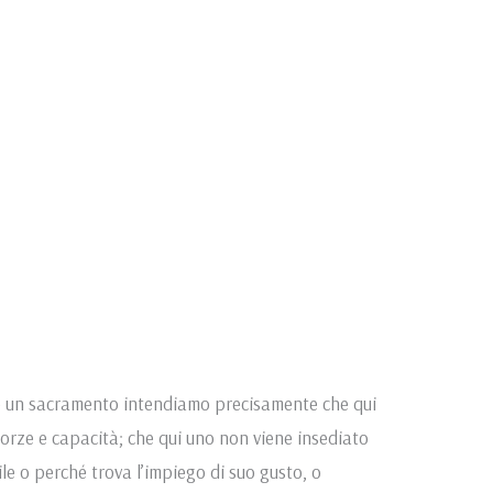
e un sacramento intendiamo precisamente che qui
orze e capacità; che qui uno non viene insediato
e o perché trova l’impiego di suo gusto, o