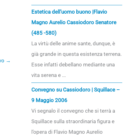
Estetica dell’uomo buono |Flavio
Magno Aurelio Cassiodoro Senatore
(485 -580)
La virtù delle anime sante, dunque, è
già grande in questa esistenza terrena.
ivo
→
Esse infatti debellano mediante una
vita serena e ...
Convegno su Cassiodoro | Squillace –
9 Maggio 2006
Vi segnalo il convegno che si terrà a
Squillace sulla straordinaria figura e
l’opera di Flavio Magno Aurelio