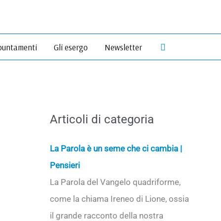
Cerca
untamenti
Gli esergo
Newsletter
Articoli di categoria
La Parola è un seme che ci cambia |
Pensieri
La Parola del Vangelo quadriforme,
come la chiama Ireneo di Lione, ossia
il grande racconto della nostra