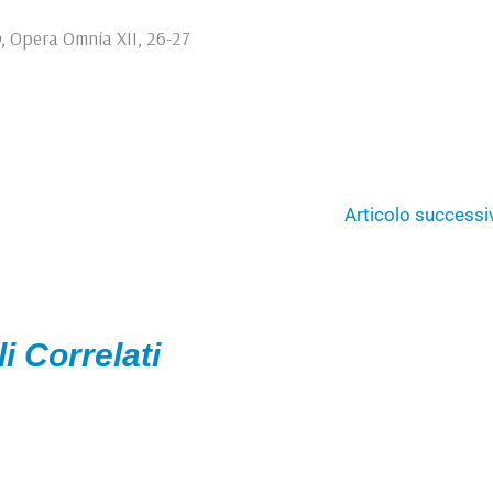
o
, Opera Omnia XII, 26-27
Articolo success
li Correlati