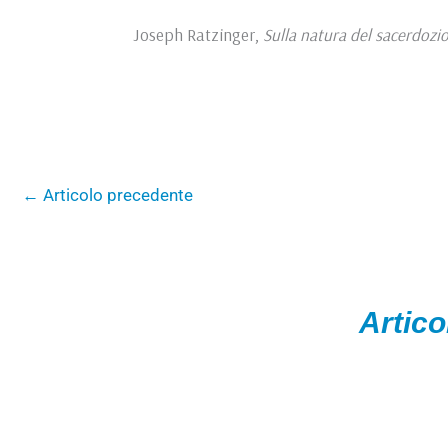
Joseph Ratzinger,
Sulla natura del sacerdozi
←
Articolo precedente
Artico