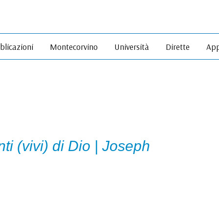
blicazioni
Montecorvino
Università
Dirette
App
i (vivi) di Dio | Joseph