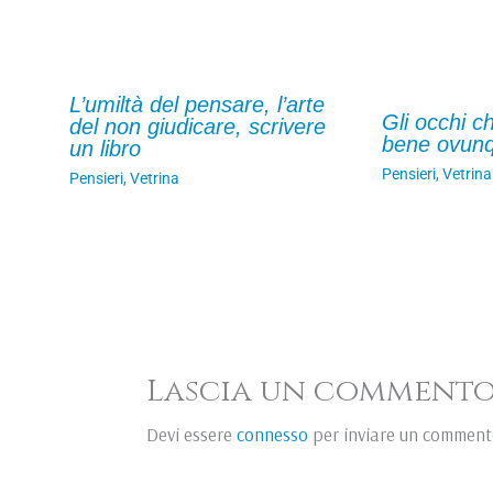
L’umiltà del pensare, l’arte
Gli occhi c
del non giudicare, scrivere
bene ovun
un libro
Pensieri
,
Vetrina
Pensieri
,
Vetrina
Lascia un comment
Devi essere
connesso
per inviare un comment