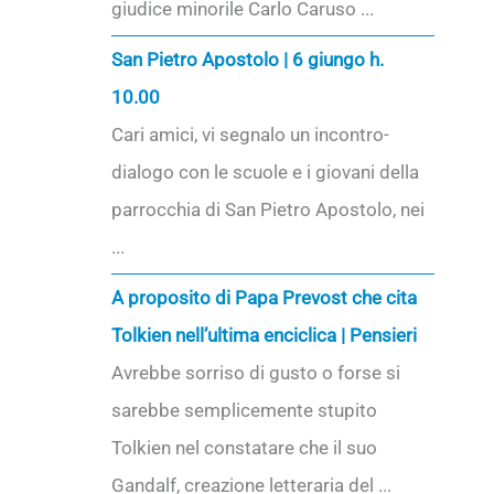
giudice minorile Carlo Caruso ...
San Pietro Apostolo | 6 giungo h.
10.00
Cari amici, vi segnalo un incontro-
dialogo con le scuole e i giovani della
parrocchia di San Pietro Apostolo, nei
...
A proposito di Papa Prevost che cita
Tolkien nell’ultima enciclica | Pensieri
Avrebbe sorriso di gusto o forse si
sarebbe semplicemente stupito
Tolkien nel constatare che il suo
Gandalf, creazione letteraria del ...