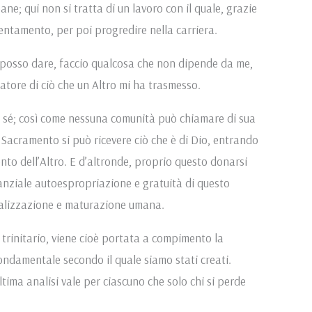
e; qui non si tratta di un lavoro con il quale, grazie
tentamento, per poi progredire nella carriera.
n posso dare, faccio qualcosa che non dipende da me,
atore di ciò che un Altro mi ha trasmesso.
 sé; così come nessuna comunità può chiamare di sua
 Sacramento si può ricevere ciò che è di Dio, entrando
to dell’Altro. E d’altronde, proprio questo donarsi
stanziale autoespropriazione e gratuità di questo
ealizzazione e maturazione umana.
trinitario, viene cioè portata a compimento la
ndamentale secondo il quale siamo stati creati.
ltima analisi vale per ciascuno che solo chi si perde