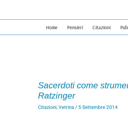
Vai
al
contenuto
Home
Pensieri
Citazioni
Pub
Sacerdoti come strument
Ratzinger
Citazioni
,
Vetrina
/
5 Settembre 2014