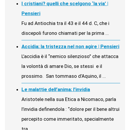
I cristiani? quelli che scelgono ‘la via’ |
Pensieri
Fu ad Antiochia tra il 43 e il 44 d. C, che i
discepoli furono chiamati per la prima ...
Accidia: la tristezza nel non agire | Pensieri
L’accidia è il “nemico silenzioso” che attacca
la volontà di amare Dio, se stessi e il
prossimo. San tommaso d’Aquino, il ...
Le malattie dell’anima: l’invidia
Aristotele nella sua Etica a Nicomaco, parla
l’invidia definendola : “dolore per il bene altrui
percepito come immeritato, specialmente
tra ...