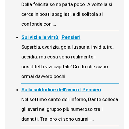
Della felicità se ne parla poco. A volte la si
cerca in posti sbagliati, e di solitola si
confonde con ...
Sui vizi e le virtù | Pensieri
Superbia, avarizia, gola, lussuria, invidia, ira,
accidia: ma cosa sono realmente i
cosiddetti vizi capitali? Credo che siano
ormai davvero pochi ...
Sulla solitudine dell’avaro | Pensieri
Nel settimo canto dell’inferno, Dante colloca
gli avari nel gruppo più numeroso tra i
dannati. Tra loro ci sono usurai, ...