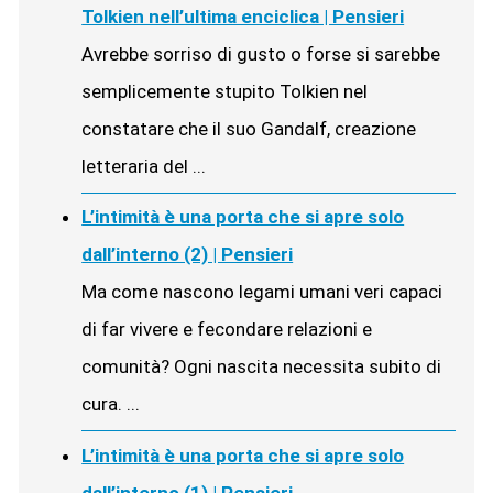
Tolkien nell’ultima enciclica | Pensieri
Avrebbe sorriso di gusto o forse si sarebbe
semplicemente stupito Tolkien nel
constatare che il suo Gandalf, creazione
letteraria del ...
L’intimità è una porta che si apre solo
dall’interno (2) | Pensieri
Ma come nascono legami umani veri capaci
di far vivere e fecondare relazioni e
comunità? Ogni nascita necessita subito di
cura. ...
L’intimità è una porta che si apre solo
dall’interno (1) | Pensieri