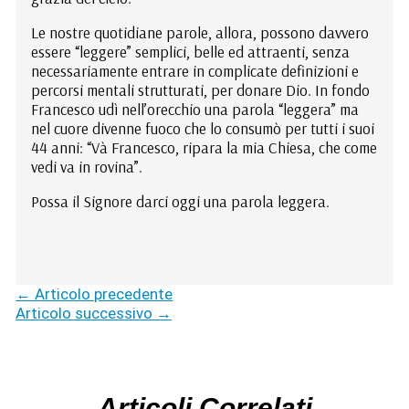
Le nostre quotidiane parole, allora, possono davvero
essere “leggere” semplici, belle ed attraenti, senza
necessariamente entrare in complicate definizioni e
percorsi mentali strutturati, per donare Dio. In fondo
Francesco udì nell’orecchio una parola “leggera” ma
nel cuore divenne fuoco che lo consumò per tutti i suoi
44 anni: “Và Francesco, ripara la mia Chiesa, che come
vedi va in rovina”.
Possa il Signore darci oggi una parola leggera.
←
Articolo precedente
Articolo successivo
→
Articoli Correlati