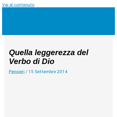
Vai al contenuto
Cerca
Quella leggerezza del
Verbo di Dio
Pensieri
/
15 Settembre 2014