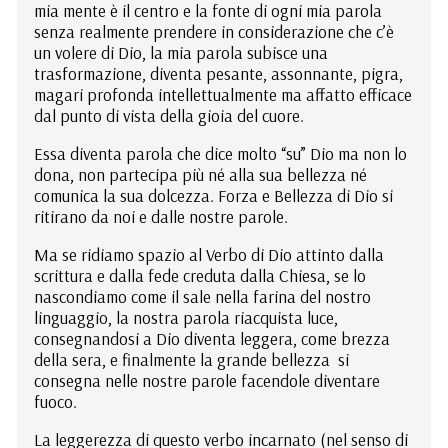
mia mente è il centro e la fonte di ogni mia parola
senza realmente prendere in considerazione che c’è
un volere di Dio, la mia parola subisce una
trasformazione, diventa pesante, assonnante, pigra,
magari profonda intellettualmente ma affatto efficace
dal punto di vista della gioia del cuore.
Essa diventa parola che dice molto “su” Dio ma non lo
dona, non partecipa più né alla sua bellezza né
comunica la sua dolcezza. Forza e Bellezza di Dio si
ritirano da noi e dalle nostre parole.
Ma se ridiamo spazio al Verbo di Dio attinto dalla
scrittura e dalla fede creduta dalla Chiesa, se lo
nascondiamo come il sale nella farina del nostro
linguaggio, la nostra parola riacquista luce,
consegnandosi a Dio diventa leggera, come brezza
della sera, e finalmente la grande bellezza si
consegna nelle nostre parole facendole diventare
fuoco.
La leggerezza di questo verbo incarnato (nel senso di