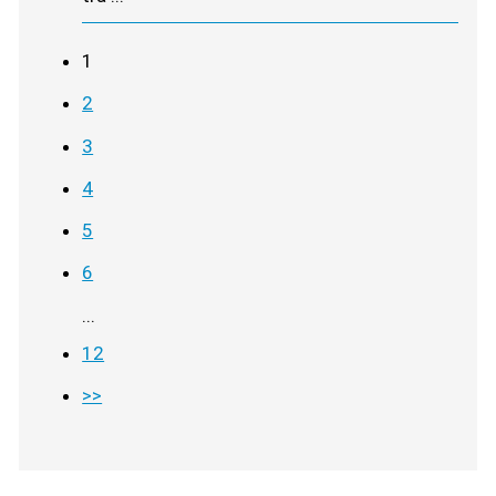
1
2
3
4
5
6
...
12
>>