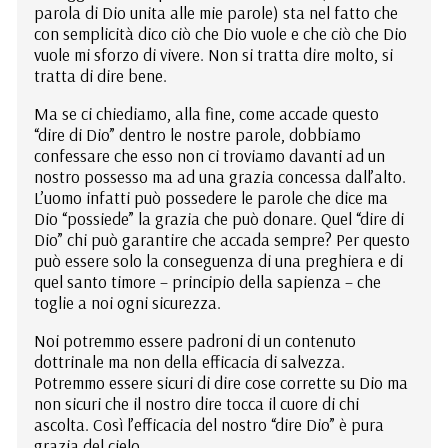
parola di Dio unita alle mie parole) sta nel fatto che
con semplicità dico ciò che Dio vuole e che ciò che Dio
vuole mi sforzo di vivere. Non si tratta dire molto, si
tratta di dire bene.
Ma se ci chiediamo, alla fine, come accade questo
“dire di Dio” dentro le nostre parole, dobbiamo
confessare che esso non ci troviamo davanti ad un
nostro possesso ma ad una grazia concessa dall’alto.
L’uomo infatti può possedere le parole che dice ma
Dio “possiede” la grazia che può donare. Quel “dire di
Dio” chi può garantire che accada sempre? Per questo
può essere solo la conseguenza di una preghiera e di
quel santo timore – principio della sapienza – che
toglie a noi ogni sicurezza.
Noi potremmo essere padroni di un contenuto
dottrinale ma non della efficacia di salvezza.
Potremmo essere sicuri di dire cose corrette su Dio ma
non sicuri che il nostro dire tocca il cuore di chi
ascolta. Così l’efficacia del nostro “dire Dio” è pura
grazia del cielo.