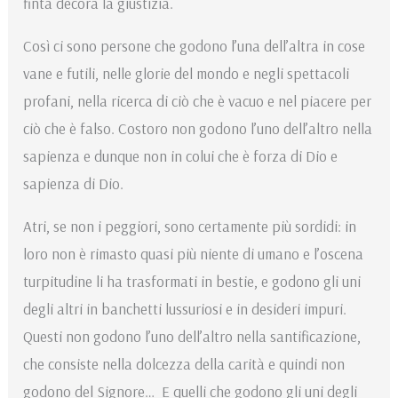
finta decora la giustizia.
Così ci sono persone che godono l’una dell’altra in cose
vane e futili, nelle glorie del mondo e negli spettacoli
profani, nella ricerca di ciò che è vacuo e nel piacere per
ciò che è falso. Costoro non godono l’uno dell’altro nella
sapienza e dunque non in colui che è forza di Dio e
sapienza di Dio.
Atri, se non i peggiori, sono certamente più sordidi: in
loro non è rimasto quasi più niente di umano e l’oscena
turpitudine li ha trasformati in bestie, e godono gli uni
degli altri in banchetti lussuriosi e in desideri impuri.
Questi non godono l’uno dell’altro nella santificazione,
che consiste nella dolcezza della carità e quindi non
godono del Signore… E quelli che godono gli uni degli