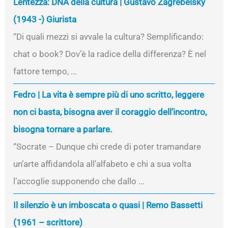
Lentezza: DNA della cultura | Gustavo Zagrebelsky
(1943 -) Giurista
“Di quali mezzi si avvale la cultura? Semplificando:
chat o book? Dov’è la radice della differenza? È nel
fattore tempo, ...
Fedro | La vita è sempre più di uno scritto, leggere
non ci basta, bisogna aver il coraggio dell’incontro,
bisogna tornare a parlare.
“Socrate – Dunque chi crede di poter tramandare
un’arte affidandola all’alfabeto e chi a sua volta
l’accoglie supponendo che dallo ...
Il silenzio è un imboscata o quasi | Remo Bassetti
(1961 – scrittore)