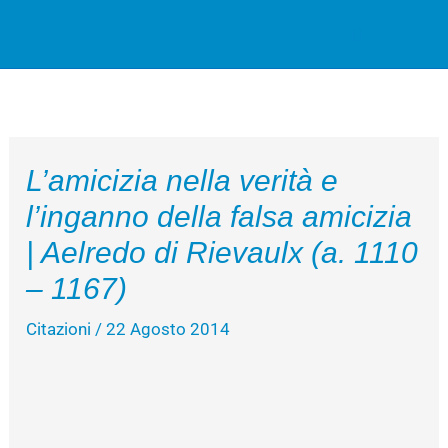
Vai
Cerca
al
contenuto
L’amicizia nella verità e
l’inganno della falsa amicizia
| Aelredo di Rievaulx (a. 1110
– 1167)
Citazioni
/
22 Agosto 2014