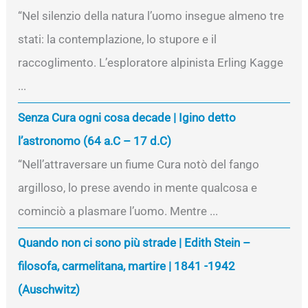
“Nel silenzio della natura l’uomo insegue almeno tre
stati: la contemplazione, lo stupore e il
raccoglimento. L’esploratore alpinista Erling Kagge
...
Senza Cura ogni cosa decade | Igino detto
l’astronomo (64 a.C – 17 d.C)
“Nell’attraversare un fiume Cura notò del fango
argilloso, lo prese avendo in mente qualcosa e
cominciò a plasmare l’uomo. Mentre ...
Quando non ci sono più strade | Edith Stein –
filosofa, carmelitana, martire | 1841 -1942
(Auschwitz)