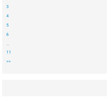
3
4
5
6
...
11
>>