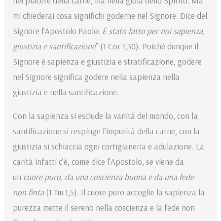
nel piacere della carne, ma nella gioia dello Spirito. Ma
mi chiederai cosa significhi goderne nel Signore. Dice del
Signore l’Apostolo Paolo:
É stato fatto per noi sapienza,
giustizia e santificazione
” (1 Cor 1,30). Poiché dunque il
Signore è sapienza e giustizia e stratificazione, godere
nel Signore significa godere nella sapienza nella
giustizia e nella santificazione.
Con la sapienza si esclude la vanità del mondo, con la
santificazione si respinge l’impurità della carne, con la
giustizia si schiaccia ogni cortigianeria e adulazione. La
carità infatti c’è, come dice l’Apostolo, se viene da
un
cuore puro, da una coscienza buona e da una fede
non finta
(1 Tm 1,5). Il cuore puro accoglie la sapienza la
purezza mette il sereno nella coscienza e la fede non