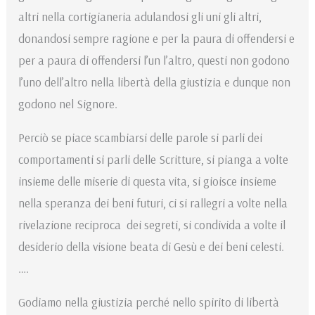
altri nella cortigianeria adulandosi gli uni gli altri,
donandosi sempre ragione e per la paura di offendersi e
per a paura di offendersi l’un l’altro, questi non godono
l’uno dell’altro nella libertà della giustizia e dunque non
godono nel Signore.
Perciò se piace scambiarsi delle parole si parli dei
comportamenti si parli delle Scritture, si pianga a volte
insieme delle miserie di questa vita, si gioisce insieme
nella speranza dei beni futuri, ci si rallegri a volte nella
rivelazione reciproca dei segreti, si condivida a volte il
desiderio della visione beata di Gesù e dei beni celesti.
….
Godiamo nella giustizia perché nello spirito di libertà