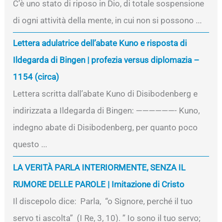
C’è uno stato di riposo in Dio, di totale sospensione
di ogni attività della mente, in cui non si possono ...
Lettera adulatrice dell’abate Kuno e risposta di
Ildegarda di Bingen | profezia versus diplomazia –
1154 (circa)
Lettera scritta dall’abate Kuno di Disibodenberg e
indirizzata a Ildegarda di Bingen: ——————- Kuno,
indegno abate di Disibodenberg, per quanto poco
questo ...
LA VERITÀ PARLA INTERIORMENTE, SENZA IL
RUMORE DELLE PAROLE | Imitazione di Cristo
Il discepolo dice: Parla, “o Signore, perché il tuo
servo ti ascolta” (I Re, 3, 10). ” Io sono il tuo servo;