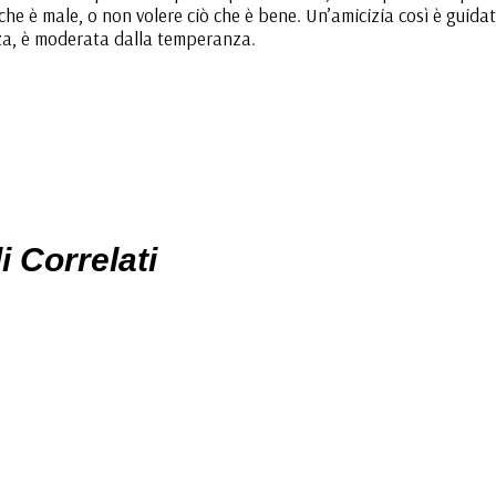
che è male, o non volere ciò che è bene. Un’amicizia così è guida
ezza, è moderata dalla temperanza.
i Correlati