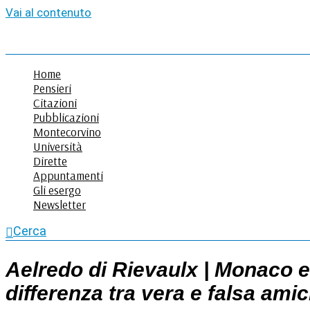
Vai al contenuto
Home
Pensieri
Citazioni
Pubblicazioni
Montecorvino
Università
Dirette
Appuntamenti
Gli esergo
Newsletter
Cerca
Aelredo di Rievaulx | Monaco e
differenza tra vera e falsa amic