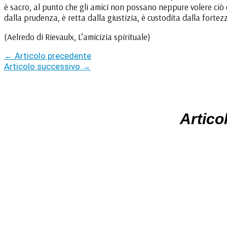
è sacro, al punto che gli amici non possano neppure volere ciò 
dalla prudenza, è retta dalla giustizia, è custodita dalla fort
(Aelredo di Rievaulx, L’amicizia spirituale)
←
Articolo precedente
Articolo successivo
→
Articol