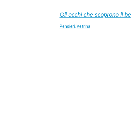
Gli occhi che scoprono il 
Pensieri
,
Vetrina