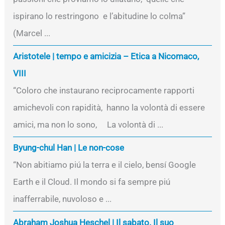
ispirano lo restringono e l’abitudine lo colma”
(Marcel ...
Aristotele | tempo e amicizia – Etica a Nicomaco,
VIII
“Coloro che instaurano reciprocamente rapporti
amichevoli con rapidità, hanno la volontà di essere
amici, ma non lo sono, La volontà di ...
Byung-chul Han | Le non-cose
“Non abitiamo piú la terra e il cielo, bensí Google
Earth e il Cloud. Il mondo si fa sempre piú
inafferrabile, nuvoloso e ...
Abraham Joshua Heschel | Il sabato. Il suo