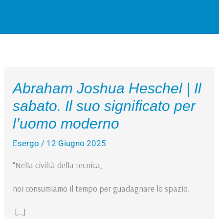
Vai
Cerca
al
contenuto
Abraham Joshua Heschel | Il
sabato. Il suo significato per
l’uomo moderno
Esergo
/
12 Giugno 2025
“Nella civiltà della tecnica,
noi consumiamo il tempo per guadagnare lo spazio.
[…]