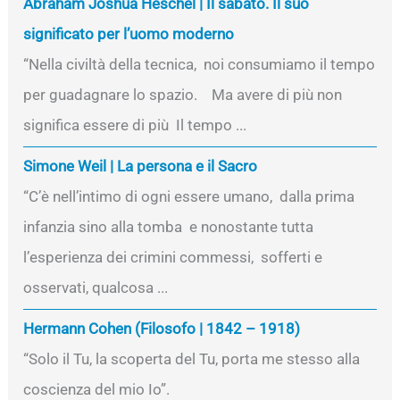
Abraham Joshua Heschel | Il sabato. Il suo
significato per l’uomo moderno
“Nella civiltà della tecnica, noi consumiamo il tempo
per guadagnare lo spazio. Ma avere di più non
significa essere di più Il tempo ...
Simone Weil | La persona e il Sacro
“C’è nell’intimo di ogni essere umano, dalla prima
infanzia sino alla tomba e nonostante tutta
l’esperienza dei crimini commessi, sofferti e
osservati, qualcosa ...
Hermann Cohen (Filosofo | 1842 – 1918)
“Solo il Tu, la scoperta del Tu, porta me stesso alla
coscienza del mio Io”.