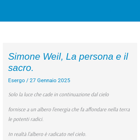
Vai
Cerca
al
contenuto
Simone Weil, La persona e il
sacro.
Esergo
/
27 Gennaio 2025
Solo la luce che cade in continuazione dal cielo
fornisce a un albero l’energia
che fa affondare nella terra
le potenti radici.
In realtà l’albero è radicato nel cielo.