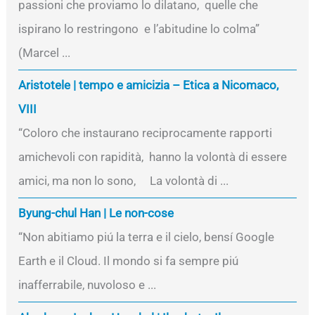
passioni che proviamo lo dilatano, quelle che
ispirano lo restringono e l’abitudine lo colma”
(Marcel ...
Aristotele | tempo e amicizia – Etica a Nicomaco,
VIII
“Coloro che instaurano reciprocamente rapporti
amichevoli con rapidità, hanno la volontà di essere
amici, ma non lo sono, La volontà di ...
Byung-chul Han | Le non-cose
“Non abitiamo piú la terra e il cielo, bensí Google
Earth e il Cloud. Il mondo si fa sempre piú
inafferrabile, nuvoloso e ...