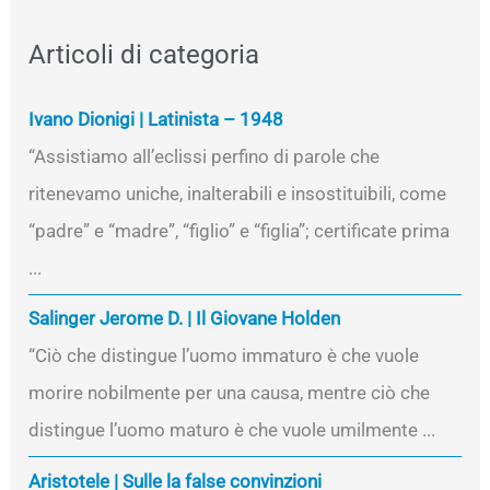
Articoli di categoria
Ivano Dionigi | Latinista – 1948
“Assistiamo all’eclissi perfino di parole che
ritenevamo uniche, inalterabili e insostituibili, come
“padre” e “madre”, “figlio” e “figlia”; certificate prima
...
Salinger Jerome D. | Il Giovane Holden
“Ciò che distingue l’uomo immaturo è che vuole
morire nobilmente per una causa, mentre ciò che
distingue l’uomo maturo è che vuole umilmente ...
Aristotele | Sulle la false convinzioni