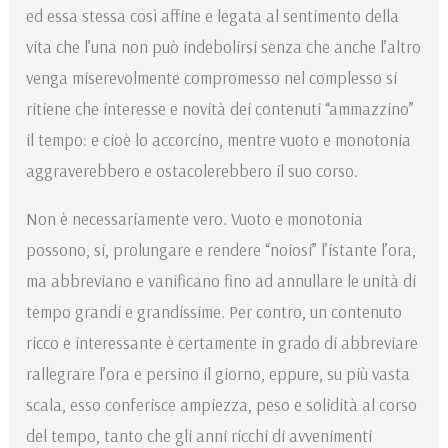
ed essa stessa così affine e legata al sentimento della
vita che l’una non può indebolirsi senza che anche l’altro
venga miserevolmente compromesso nel complesso si
ritiene che interesse e novità dei contenuti “ammazzino”
il tempo: e cioè lo accorcino, mentre vuoto e monotonia
aggraverebbero e ostacolerebbero il suo corso.
Non è necessariamente vero. Vuoto e monotonia
possono, si, prolungare e rendere “noiosi” l’istante l’ora,
ma abbreviano e vanificano fino ad annullare le unità di
tempo grandi e grandissime. Per contro, un contenuto
ricco e interessante è certamente in grado di abbreviare
rallegrare l’ora e persino il giorno, eppure, su più vasta
scala, esso conferisce ampiezza, peso e solidità al corso
del tempo, tanto che gli anni ricchi di avvenimenti