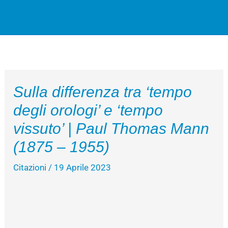
Vai
Cerca
al
contenuto
Sulla differenza tra ‘tempo
degli orologi’ e ‘tempo
vissuto’ | Paul Thomas Mann
(1875 – 1955)
Citazioni
/
19 Aprile 2023