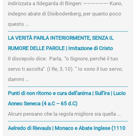
indirizzata a Ildegarda di Bingen: ——————- Kuno,
indegno abate di Disibodenberg, per quanto poco
questo ...
LA VERITÀ PARLA INTERIORMENTE, SENZA IL
RUMORE DELLE PAROLE | Imitazione di Cristo
Il discepolo dice: Parla, “o Signore, perché il tuo
servo ti ascolta” (I Re, 3, 10). ” Io sono il tuo servo;
dammi ...
Punti di non ritorno e cura dell’anima | Sull’ira | Lucio
Anneo Seneca (4 a.C – 65 d.C)
Alcuni pensano che la regola migliore sia quella ...
Aelredo di Rievaulx | Monaco e Abate Inglese (1110