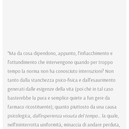
“Ma da cosa dipendono, ap­punto, l’infiacchimento e
l’ottundimento che intervengono quando per troppo
tempo la norma non ha conosciu­to interruzioni? Non
tanto dalla stanchezza psico-fisica e dall’esaurimento
generati dalle esigenze della vita (poi­ ché in tal caso
basterebbe la pura e semplice quiete a fun­ gere da
farmaco ricostituente); quanto piuttosto da una causa
psicologica,
dall’esperienza vissuta del tempo…
la quale,
nell’ininterrotta uniformità, minaccia di andare perduta,