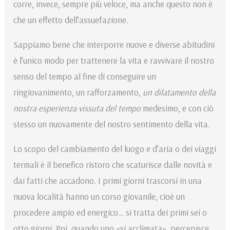
corre, invece, sempre più veloce, ma anche questo non è
che un effetto dell’assuefazione.
Sappiamo bene che interporre nuove e diverse abitudini
è l’unico modo per trattenere la vita e ravvivare il nostro
senso del tempo al fine di conseguire un
ringiovanimento, un rafforzamento,
un dilatamento della
nostra esperienza vissuta del tempo
medesimo, e con ciò
stesso un nuovamente del nostro sentimento della vita.
Lo scopo del cambiamento del luogo e d’aria o dei viaggi
termali è il benefico ristoro che scaturisce dalle novità e
dai fatti che accadono. I primi giorni trascorsi in una
nuova lo­calità hanno un corso giovanile, cioè un
procedere ampio ed energico… si tratta dei primi sei o
otto giorni. Poi, quando uno «si acclimata», percepisce