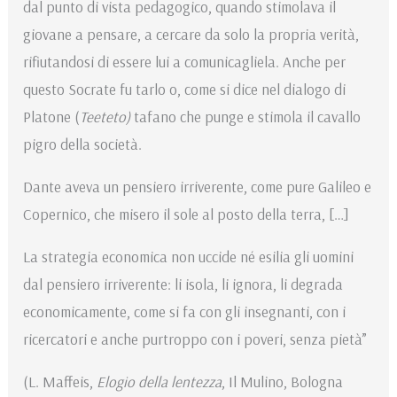
dal punto di vista pedagogico, quando stimolava il
giovane a pensare, a cercare da solo la propria verità,
rifiutandosi di essere lui a comunicagliela. Anche per
questo Socrate fu tarlo o, come si dice nel dialogo di
Platone (
Teeteto)
tafano che punge e stimola il cavallo
pigro della società.
Dante aveva un pensiero irriverente, come pure Galileo e
Copernico, che misero il sole al posto della terra, […]
La strategia economica non uccide né esilia gli uomini
dal pensiero irriverente: li isola, li ignora, li degrada
economicamente, come si fa con gli insegnanti, con i
ricercatori e anche purtroppo con i poveri, senza pietà”
(L. Maffeis,
Elogio della lentezza
, Il Mulino, Bologna