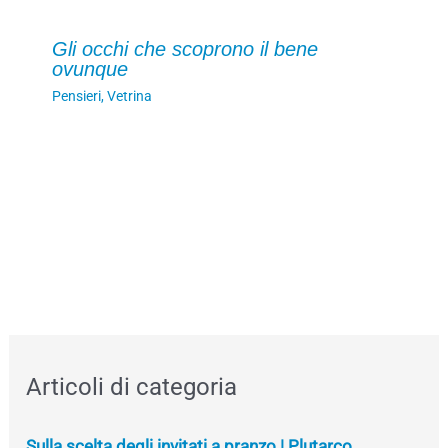
Gli occhi che scoprono il bene
ovunque
Pensieri
,
Vetrina
Articoli di categoria
Sulla scelta degli invitati a pranzo | Plutarco,