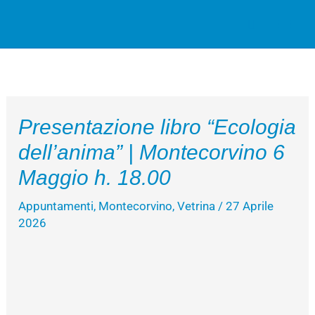
Vai
Cerca
al
contenuto
Presentazione libro “Ecologia
dell’anima” | Montecorvino 6
Maggio h. 18.00
Appuntamenti
,
Montecorvino
,
Vetrina
/
27 Aprile
2026