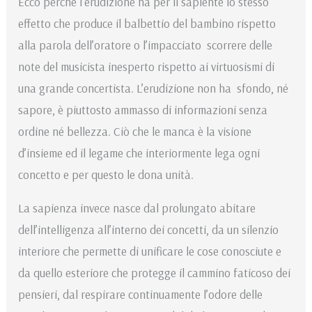
Ecco perché l’erudizione ha per il sapiente lo stesso
effetto che produce il balbettio del bambino rispetto
alla parola dell’oratore o l’impacciato scorrere delle
note del musicista inesperto rispetto ai virtuosismi di
una grande concertista. L’erudizione non ha sfondo, né
sapore, è piuttosto ammasso di informazioni senza
ordine né bellezza. Ciò che le manca è la visione
d’insieme ed il legame che interiormente lega ogni
concetto e per questo le dona unità.
La sapienza invece nasce dal prolungato abitare
dell’intelligenza all’interno dei concetti, da un silenzio
interiore che permette di unificare le cose conosciute e
da quello esteriore che protegge il cammino faticoso dei
pensieri, dal respirare continuamente l’odore delle