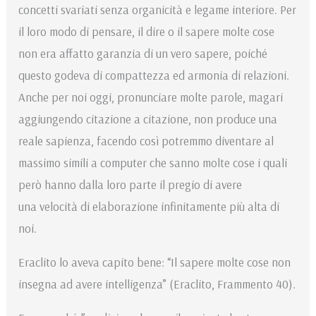
concetti svariati senza organicità e legame interiore. Per
il loro modo di pensare, il dire o il sapere molte cose
non era affatto garanzia di un vero sapere, poiché
questo godeva di compattezza ed armonia di relazioni.
Anche per noi oggi, pronunciare molte parole, magari
aggiungendo citazione a citazione, non produce una
reale sapienza, facendo così potremmo diventare al
massimo simili a computer che sanno molte cose i quali
però hanno dalla loro parte il pregio di avere
una velocità di elaborazione infinitamente più alta di
noi.
Eraclito lo aveva capito bene: “Il sapere molte cose non
insegna ad avere intelligenza” (Eraclito, Frammento 40).