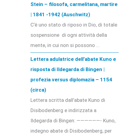
Stein – filosofa, carmelitana, martire
| 1841 -1942 (Auschwitz)
C’è uno stato di riposo in Dio, di totale
sospensione di ogni attività della
mente, in cui non si possono ...
Lettera adulatrice dell’abate Kuno e
risposta di Ildegarda di Bingen |
profezia versus diplomazia – 1154
(circa)
Lettera scritta dall’abate Kuno di
Disibodenberg e indirizzata a
Ildegarda di Bingen: ——————- Kuno,
indegno abate di Disibodenberg, per