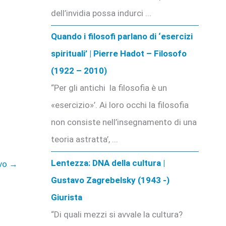
dell’invidia possa indurci ...
Quando i filosofi parlano di ‘esercizi
spirituali’ | Pierre Hadot – Filosofo
(1922 – 2010)
“Per gli antichi la filosofia è un
«esercizio»’. Ai loro occhi la filosofia
non consiste nell’insegnamento di una
teoria astratta’, ...
Lentezza: DNA della cultura |
ivo
→
Gustavo Zagrebelsky (1943 -)
Giurista
“Di quali mezzi si avvale la cultura?