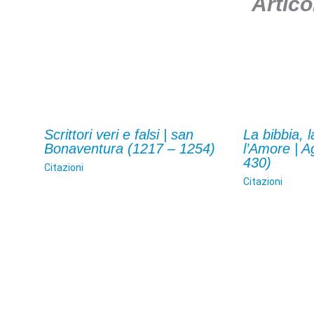
Artico
Scrittori veri e falsi | san
La bibbia, l
Bonaventura (1217 – 1254)
l’Amore | A
430)
Citazioni
Citazioni