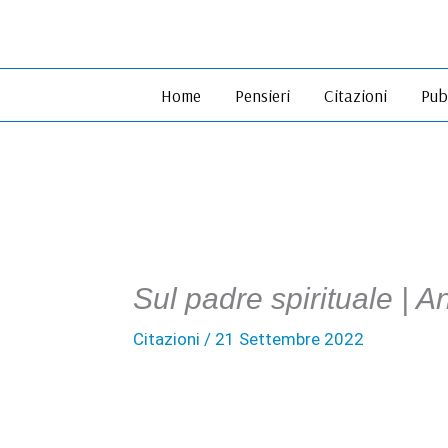
Vai
al
contenuto
Home
Pensieri
Citazioni
Pub
Sul padre spirituale | 
Citazioni
/
21 Settembre 2022