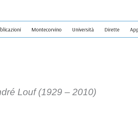
blicazioni
Montecorvino
Università
Dirette
App
André Louf (1929 – 2010)