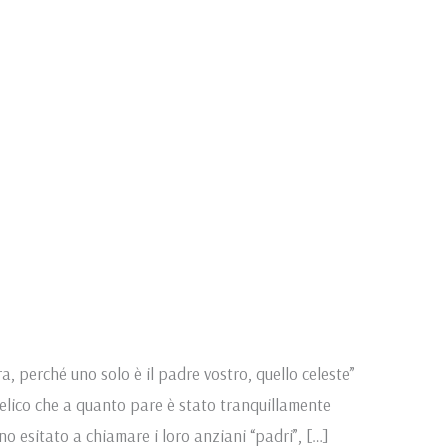
, perché uno solo è il padre vostro, quello celeste”
gelico che a quanto pare è stato tranquillamente
o esitato a chiamare i loro anziani “padri”, […]