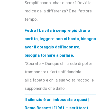
Semplificando: chat o book? Dov’è la
radice della differenza? È nel fattore
tempo, ...
Fedro | La vita è sempre più di uno
scritto, leggere non ci basta, bisogna
aver il coraggio dell’incontro,
bisogna tornare a parlare.
“Socrate – Dunque chi crede di poter
tramandare un’arte affidandola
all’alfabeto e chi a sua volta l’accoglie
supponendo che dallo ...
Il silenzio è un imboscata o quasi |
Remo Bassetti (1961 – scrittore)