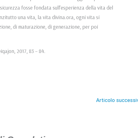
icurezza fosse fondata sull’esperienza della vita del
zitutto una vita, la vita divina.ora, ogni vita si
ione, di maturazione, di generazione, per poi
iqajon, 2017, 83 – 84.
Articolo success