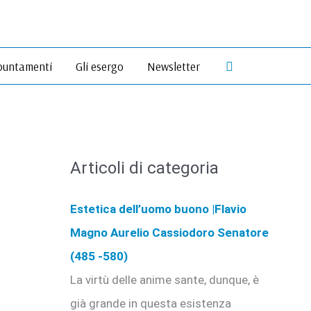
Cerca
untamenti
Gli esergo
Newsletter
Articoli di categoria
Estetica dell’uomo buono |Flavio
Magno Aurelio Cassiodoro Senatore
(485 -580)
La virtù delle anime sante, dunque, è
già grande in questa esistenza