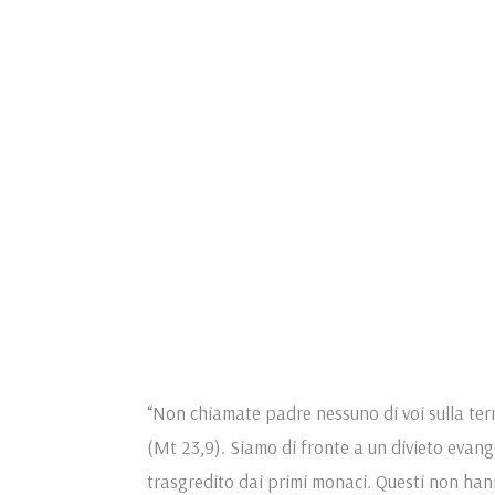
“Non chiamate padre nessuno di voi sulla terra
(Mt 23,9). Siamo di fronte a un divieto evan
trasgredito dai primi monaci. Questi non hann