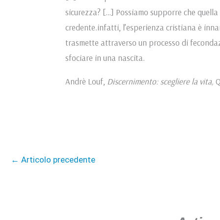
sicurezza? […] Possiamo supporre che quella s
credente.infatti, l’esperienza cristiana è innan
trasmette attraverso un processo di fecondaz
sfociare in una nascita.
Andrè Louf,
Discernimento: scegliere la vita,
Q
←
Articolo precedente