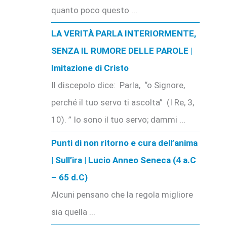
quanto poco questo ...
LA VERITÀ PARLA INTERIORMENTE,
SENZA IL RUMORE DELLE PAROLE |
Imitazione di Cristo
Il discepolo dice: Parla, “o Signore,
perché il tuo servo ti ascolta” (I Re, 3,
10). ” Io sono il tuo servo; dammi ...
Punti di non ritorno e cura dell’anima
| Sull’ira | Lucio Anneo Seneca (4 a.C
– 65 d.C)
Alcuni pensano che la regola migliore
sia quella ...