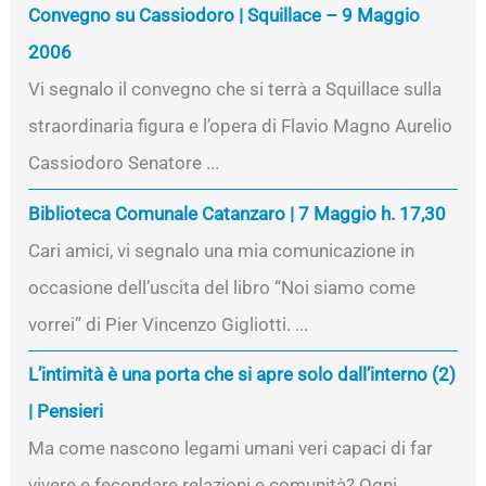
Convegno su Cassiodoro | Squillace – 9 Maggio
2006
Vi segnalo il convegno che si terrà a Squillace sulla
straordinaria figura e l’opera di Flavio Magno Aurelio
Cassiodoro Senatore ...
Biblioteca Comunale Catanzaro | 7 Maggio h. 17,30
Cari amici, vi segnalo una mia comunicazione in
occasione dell’uscita del libro “Noi siamo come
vorrei” di Pier Vincenzo Gigliotti. ...
L’intimità è una porta che si apre solo dall’interno (2)
| Pensieri
Ma come nascono legami umani veri capaci di far
vivere e fecondare relazioni e comunità? Ogni