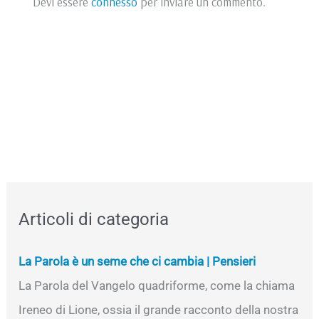
Devi essere
connesso
per inviare un commento.
Articoli di categoria
La Parola è un seme che ci cambia | Pensieri
La Parola del Vangelo quadriforme, come la chiama
Ireneo di Lione, ossia il grande racconto della nostra