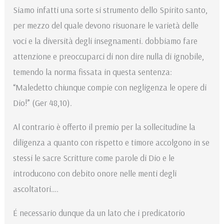
Siamo infatti una sorte si strumento dello Spirito santo,
per mezzo del quale devono risuonare le varietà delle
voci e la diversità degli insegnamenti. dobbiamo fare
attenzione e preoccuparci di non dire nulla di ignobile,
temendo la norma fissata in questa sentenza:
“Maledetto chiunque compie con negligenza le opere di
Dio!” (Ger 48,10).
Al contrario è offerto il premio per la sollecitudine la
diligenza a quanto con rispetto e timore accolgono in se
stessi le sacre Scritture come parole di Dio e le
introducono con debito onore nelle menti degli
ascoltatori….
É necessario dunque da un lato che i predicatorio