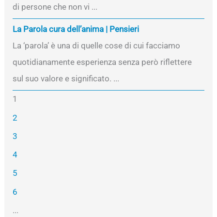
di persone che non vi ...
La Parola cura dell’anima | Pensieri
La ‘parola’ è una di quelle cose di cui facciamo
quotidianamente esperienza senza però riflettere
sul suo valore e significato. ...
1
2
3
4
5
6
...