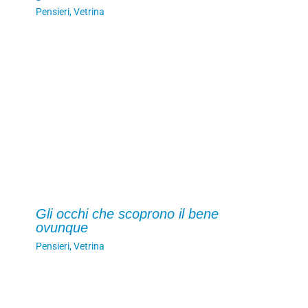
Pensieri
,
Vetrina
Gli occhi che scoprono il bene
ovunque
Pensieri
,
Vetrina