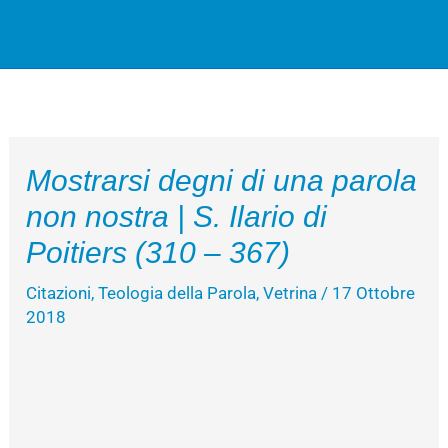
Vai
Cerca
al
contenuto
Mostrarsi degni di una parola
non nostra | S. Ilario di
Poitiers (310 – 367)
Citazioni
,
Teologia della Parola
,
Vetrina
/
17 Ottobre
2018