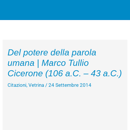
Vai
Cerca
al
contenuto
Del potere della parola
umana | Marco Tullio
Cicerone (106 a.C. – 43 a.C.)
Citazioni
,
Vetrina
/
24 Settembre 2014