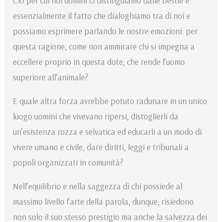
Ciò per cui noi uomini ci distinguiamo dalle bestie è
essenzialmente il fatto che dialoghiamo tra di noi e
possiamo esprimere parlando le nostre emozioni: per
questa ragione, come non ammirare chi si impegna a
eccellere proprio in questa dote, che rende l’uomo
superiore all’animale?
E quale altra forza avrebbe potuto radunare in un unico
luogo uomini che vivevano ripersi, distoglierli da
un’esistenza rozza e selvatica ed educarli a un modo di
vivere umano e civile, dare diritti, leggi e tribunali a
popoli organizzati in comunità?
Nell’equilibrio e nella saggezza di chi possiede al
massimo livello l’arte della parola, dunque, risiedono
non solo il suo stesso prestigio ma anche la salvezza dei