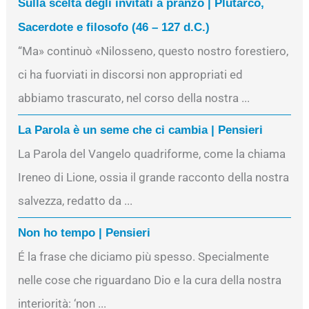
Sulla scelta degli invitati a pranzo | Plutarco,
Sacerdote e filosofo (46 – 127 d.C.)
“Ma» continuò «Nilosseno, questo nostro forestiero,
ci ha fuorviati in discorsi non appropriati ed
abbiamo trascurato, nel corso della nostra ...
La Parola è un seme che ci cambia | Pensieri
La Parola del Vangelo quadriforme, come la chiama
Ireneo di Lione, ossia il grande racconto della nostra
salvezza, redatto da ...
Non ho tempo | Pensieri
É la frase che diciamo più spesso. Specialmente
nelle cose che riguardano Dio e la cura della nostra
interiorità: ‘non ...