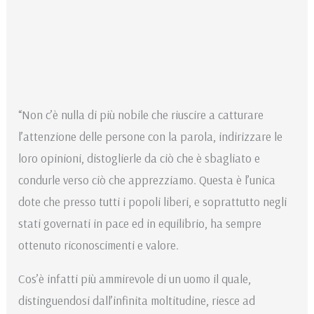
“Non c’è nulla di più nobile che riuscire a catturare
l’attenzione delle persone con la parola, indirizzare le
loro opinioni, distoglierle da ciò che è sbagliato e
condurle verso ciò che apprezziamo. Questa è l’unica
dote che presso tutti i popoli liberi, e soprattutto negli
stati governati in pace ed in equilibrio, ha sempre
ottenuto riconoscimenti e valore.
Cos’è infatti più ammirevole di un uomo il quale,
distinguendosi dall’infinita moltitudine, riesce ad