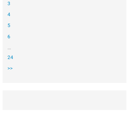
3
4
5
6
...
24
>>