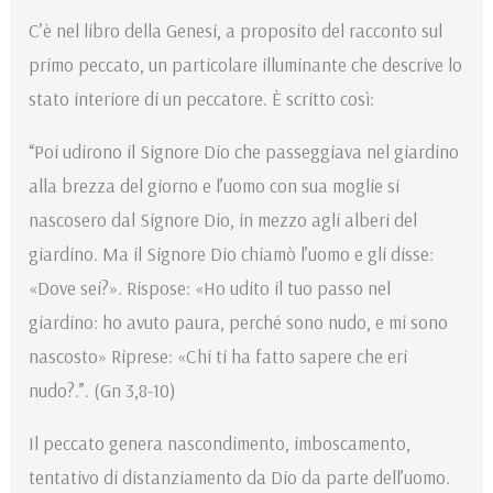
C’è nel libro della Genesi, a proposito del racconto sul
primo peccato, un particolare illuminante che descrive lo
stato interiore di un peccatore. È scritto così:
“Poi udirono il Signore Dio che passeggiava nel giardino
alla brezza del giorno e l’uomo con sua moglie si
nascosero dal Signore Dio, in mezzo agli alberi del
giardino. Ma il Signore Dio chiamò l’uomo e gli disse:
«Dove sei?». Rispose: «Ho udito il tuo passo nel
giardino: ho avuto paura, perché sono nudo, e mi sono
nascosto» Riprese: «Chi ti ha fatto sapere che eri
nudo?.”. (Gn 3,8-10)
Il peccato genera nascondimento, imboscamento,
tentativo di distanziamento da Dio da parte dell’uomo.