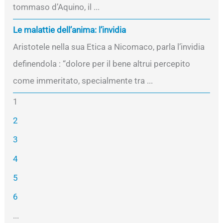
tommaso d’Aquino, il ...
Le malattie dell’anima: l’invidia
Aristotele nella sua Etica a Nicomaco, parla l’invidia
definendola : “dolore per il bene altrui percepito
come immeritato, specialmente tra ...
1
2
3
4
5
6
...