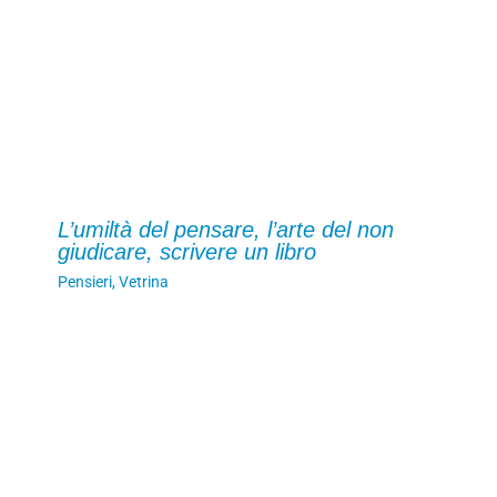
L’umiltà del pensare, l’arte del non
giudicare, scrivere un libro
Pensieri
,
Vetrina