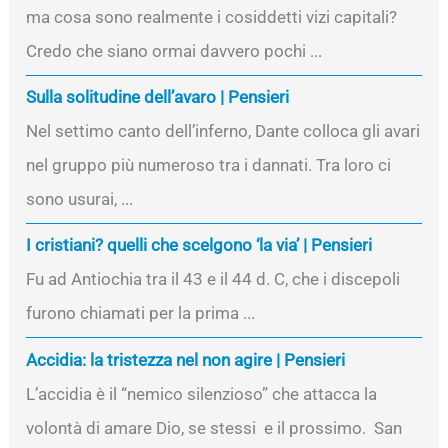
ma cosa sono realmente i cosiddetti vizi capitali?
Credo che siano ormai davvero pochi ...
Sulla solitudine dell’avaro | Pensieri
Nel settimo canto dell’inferno, Dante colloca gli avari
nel gruppo più numeroso tra i dannati. Tra loro ci
sono usurai, ...
I cristiani? quelli che scelgono ‘la via’ | Pensieri
Fu ad Antiochia tra il 43 e il 44 d. C, che i discepoli
furono chiamati per la prima ...
Accidia: la tristezza nel non agire | Pensieri
L’accidia è il “nemico silenzioso” che attacca la
volontà di amare Dio, se stessi e il prossimo. San