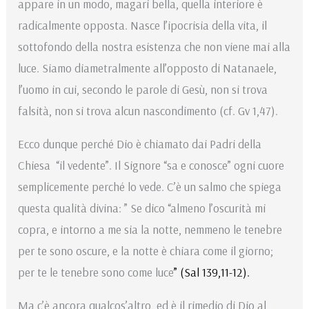
appare in un modo, magari bella, quella interiore è
radicalmente opposta. Nasce l’ipocrisia della vita, il
sottofondo della nostra esistenza che non viene mai alla
luce. Siamo diametralmente all’opposto di Natanaele,
l’uomo in cui, secondo le parole di Gesù, non si trova
falsità, non si trova alcun nascondimento (cf. Gv 1,47).
Ecco dunque perché Dio è chiamato dai Padri della
Chiesa “il vedente”. Il Signore “sa e conosce” ogni cuore
semplicemente perché lo vede. C’è un salmo che spiega
questa qualità divina: ” Se dico “almeno l’oscurità mi
copra, e intorno a me sia la notte, nemmeno le tenebre
per te sono oscure, e la notte è chiara come il giorno;
per te le tenebre sono come luce
” (Sal 139,11-12).
Ma c’è ancora qualcos’altro, ed è il rimedio di Dio al