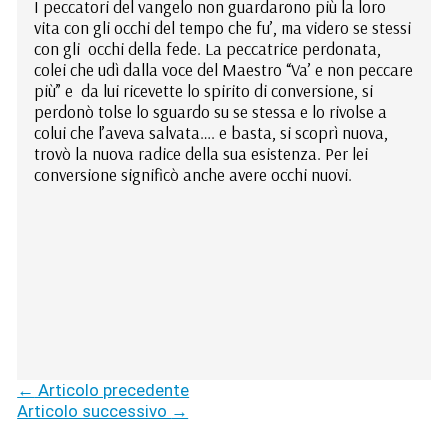
I peccatori del vangelo non guardarono più la loro
vita con gli occhi del tempo che fu’, ma videro se stessi
con gli occhi della fede. La peccatrice perdonata,
colei che udì dalla voce del Maestro “Va’ e non peccare
più” e da lui ricevette lo spirito di conversione, si
perdonò tolse lo sguardo su se stessa e lo rivolse a
colui che l’aveva salvata…. e basta, si scoprì nuova,
trovò la nuova radice della sua esistenza. Per lei
conversione significò anche avere occhi nuovi.
←
Articolo precedente
Articolo successivo
→