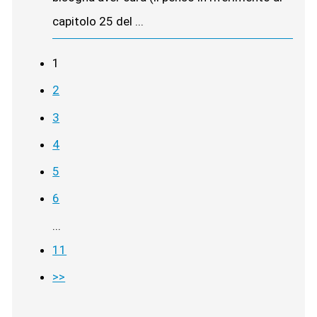
capitolo 25 del ...
1
2
3
4
5
6
...
11
>>