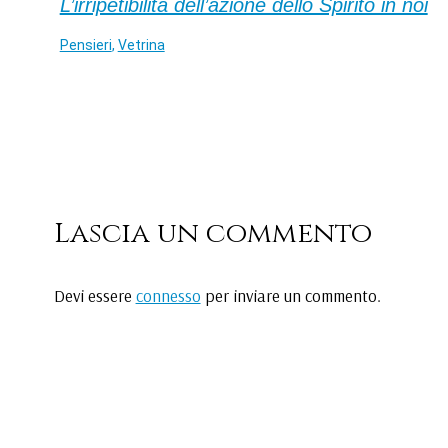
L’irripetibilità dell’azione dello Spirito in noi
Pensieri
,
Vetrina
Lascia un commento
Devi essere
connesso
per inviare un commento.