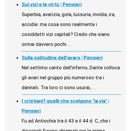
Sui vizi e le virtù | Pensieri
Superbia, avarizia, gola, lussuria, invidia, ira,
accidia: ma cosa sono realmente i
cosiddetti vizi capitali? Credo che siano
ormai davvero pochi ...
Sulla solitudine dell’avaro | Pensieri
Nel settimo canto dell’inferno, Dante colloca
gli avari nel gruppo più numeroso tra i
dannati. Tra loro ci sono usurai, ...
I cristiani? quelli che scelgono ‘la via’ |
Pensieri
Fu ad Antiochia tra il 43 e il 44 d. C, che i
discepoli furono chiamati per la prima ...