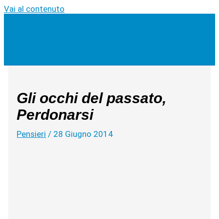
Vai al contenuto
Cerca
Gli occhi del passato,
Perdonarsi
Pensieri
/
28 Giugno 2014