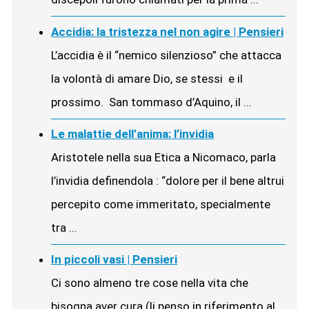
Accidia: la tristezza nel non agire | Pensieri
L’accidia è il “nemico silenzioso” che attacca
la volontà di amare Dio, se stessi e il
prossimo. San tommaso d’Aquino, il ...
Le malattie dell’anima: l’invidia
Aristotele nella sua Etica a Nicomaco, parla
l’invidia definendola : “dolore per il bene altrui
percepito come immeritato, specialmente
tra ...
In piccoli vasi | Pensieri
Ci sono almeno tre cose nella vita che
bisogna aver cura (li penso in riferimento al