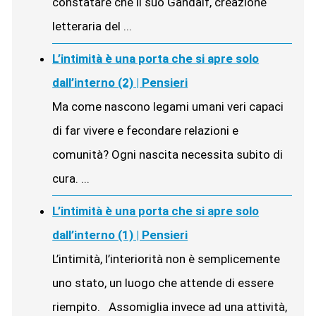
constatare che il suo Gandalf, creazione
letteraria del ...
L’intimità è una porta che si apre solo
dall’interno (2) | Pensieri
Ma come nascono legami umani veri capaci
di far vivere e fecondare relazioni e
comunità? Ogni nascita necessita subito di
cura. ...
L’intimità è una porta che si apre solo
dall’interno (1) | Pensieri
L’intimità, l’interiorità non è semplicemente
uno stato, un luogo che attende di essere
riempito. Assomiglia invece ad una attività,