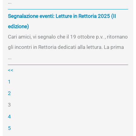
...
Segnalazione eventi: Letture in Rettoria 2025 (II
edizione)
Cari amici, vi segnalo che il 19 ottobre p.v. , ritornano
gli incontri in Rettoria dedicati alla lettura. La prima
...
<<
1
2
3
4
5