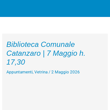
Vai
Cerca
al
contenuto
Biblioteca Comunale
Catanzaro | 7 Maggio h.
17,30
Appuntamenti
,
Vetrina
/
2 Maggio 2026