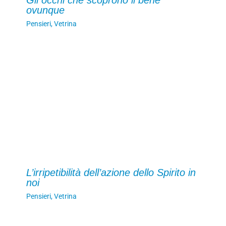
Gli occhi che scoprono il bene
ovunque
Pensieri
,
Vetrina
L’irripetibilità dell’azione dello Spirito in
noi
Pensieri
,
Vetrina