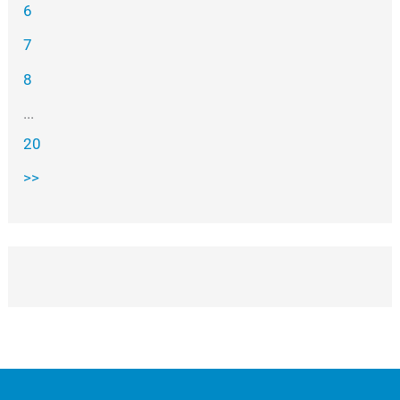
6
7
8
...
20
>>