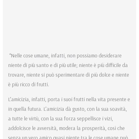
“Nelle cose umane, infatti, non possiamo desiderare
niente di più santo e di più utile; niente è più difficile da
trovare, niente si può sperimentare di più dolce e niente
è più ricco di frutti.
L’amicizia, infatti, porta i suoi frutti nella vita presente e
in quella futura. L’amicizia dà gusto, con la sua soavità,
a tutte le virtù, con la sua forza seppellisce i vizi,
addolcisce le avversità, modera la prosperità, così che
senza un vero amico quasi niente tra le cose umane può