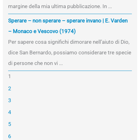
margine della mia ultima pubblicazione. In ...
Sperare – non sperare – sperare invano | E. Varden
– Monaco e Vescovo (1974)
Per sapere cosa significhi dimorare nell’aiuto di Dio,
dice San Bernardo, possiamo considerare tre specie
di persone che non vi ...
1
2
3
4
5
6