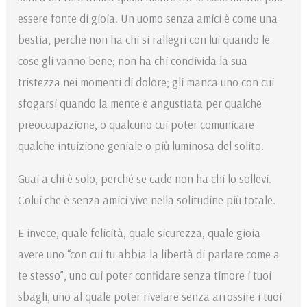
essere fonte di gioia. Un uomo senza amici è come una
bestia, perché non ha chi si rallegri con lui quando le
cose gli vanno bene; non ha chi condivida la sua
tristezza nei momenti di dolore; gli manca uno con cui
sfogarsi quando la mente è angustiata per qualche
preoccupazione, o qualcuno cui poter comunicare
qualche intuizione geniale o più luminosa del solito.
Guai a chi è solo, perché se cade non ha chi lo sollevi.
Colui che è senza amici vive nella solitudine più totale.
E invece, quale felicità, quale sicurezza, quale gioia
avere uno “con cui tu abbia la libertà di parlare come a
te stesso”, uno cui poter confidare senza timore i tuoi
sbagli, uno al quale poter rivelare senza arrossire i tuoi