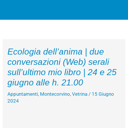
Vai
Cerca
al
contenuto
Ecologia dell’anima | due
conversazioni (Web) serali
sull’ultimo mio libro | 24 e 25
giugno alle h. 21.00
Appuntamenti
,
Montecorvino
,
Vetrina
/
15 Giugno
2024