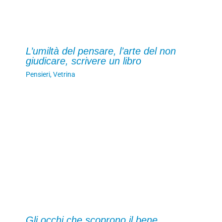
L’umiltà del pensare, l’arte del non
giudicare, scrivere un libro
Pensieri
,
Vetrina
Gli occhi che scoprono il bene