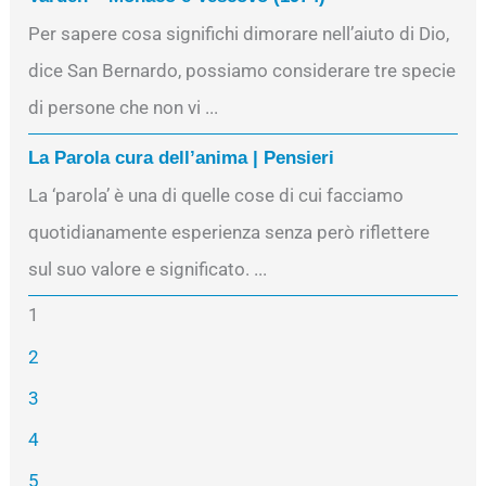
Per sapere cosa significhi dimorare nell’aiuto di Dio,
dice San Bernardo, possiamo considerare tre specie
di persone che non vi ...
La Parola cura dell’anima | Pensieri
La ‘parola’ è una di quelle cose di cui facciamo
quotidianamente esperienza senza però riflettere
sul suo valore e significato. ...
1
2
3
4
5