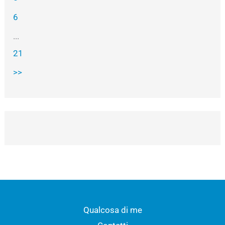
6
...
21
>>
Qualcosa di me