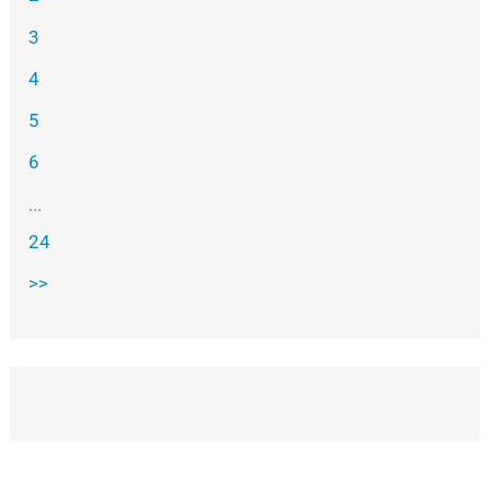
3
4
5
6
...
24
>>