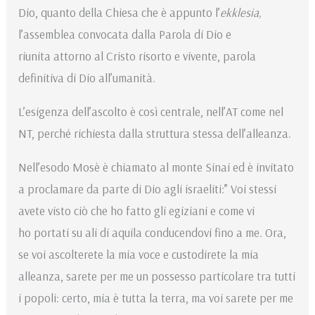
Dio, quanto della Chiesa che è appunto l’
ekklesia,
l’assemblea convocata dalla Parola di Dio e
riunita attorno al Cristo risorto e vivente, parola
definitiva di Dio all’umanità.
L’esigenza dell’ascolto è così centrale, nell’AT come nel
NT, perché richiesta dalla struttura stessa dell’alleanza.
Nell’esodo Mosè è chiamato al monte Sinai ed è invitato
a proclamare da parte di Dio agli israeliti:” Voi stessi
avete visto ciò che ho fatto gli egiziani e come vi
ho portati su ali di aquila conducendovi fino a me. Ora,
se voi ascolterete la mia voce e custodirete la mia
alleanza, sarete per me un possesso particolare tra tutti
i popoli: certo, mia è tutta la terra, ma voi sarete per me