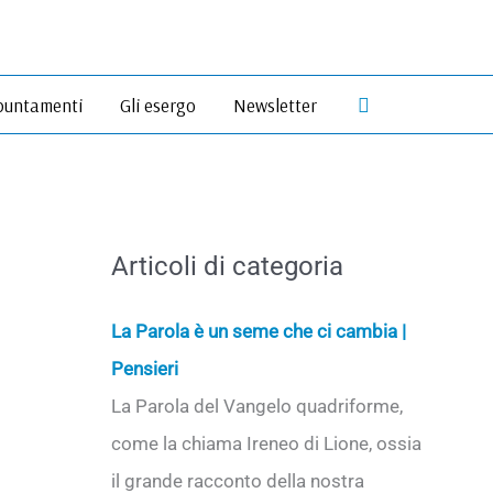
Cerca
untamenti
Gli esergo
Newsletter
Articoli di categoria
La Parola è un seme che ci cambia |
Pensieri
La Parola del Vangelo quadriforme,
come la chiama Ireneo di Lione, ossia
il grande racconto della nostra