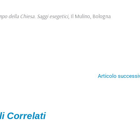
empo della Chiesa. Saggi
esegetici
, Il Mulino, Bologna
Articolo success
li Correlati