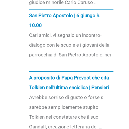
giudice minorile Carlo Caruso ...
San Pietro Apostolo | 6 giungo h.
10.00
Cari amici, vi segnalo un incontro-
dialogo con le scuole e i giovani della
parrocchia di San Pietro Apostolo, nei
...
A proposito di Papa Prevost che cita
Tolkien nell’ultima enciclica | Pensieri
Avrebbe sorriso di gusto o forse si
sarebbe semplicemente stupito
Tolkien nel constatare che il suo
Gandalf, creazione letteraria del ...