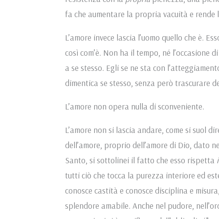
fa che aumentare la propria vacuità e rende la
L’amore invece lascia l’uomo quello che è. Es
così com’è. Non ha il tempo, né l’occasione d
a se stesso. Egli se ne sta con l’atteggiament
dimentica se stesso, senza però trascurare d
L’amore non opera nulla di sconveniente.
L’amore non si lascia andare, come si suol d
dell’amore, proprio dell’amore di Dio, dato nei
Santo, si sottolinei il fatto che esso rispetta
tutti ciò che tocca la purezza interiore ed est
conosce castità e conosce disciplina e misur
splendore amabile. Anche nel pudore, nell’ord