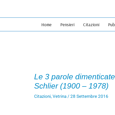
Vai
al
contenuto
Home
Pensieri
Citazioni
Pub
Le 3 parole dimenticate
Schlier (1900 – 1978)
Citazioni
,
Vetrina
/
28 Settembre 2016