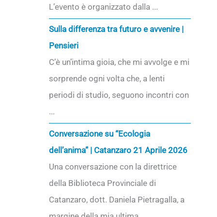
L’evento è organizzato dalla ...
Sulla differenza tra futuro e avvenire |
Pensieri
C’è un’intima gioia, che mi avvolge e mi
sorprende ogni volta che, a lenti
periodi di studio, seguono incontri con
...
Conversazione su “Ecologia
dell’anima” | Catanzaro 21 Aprile 2026
Una conversazione con la direttrice
della Biblioteca Provinciale di
Catanzaro, dott. Daniela Pietragalla, a
margine della mia ultima