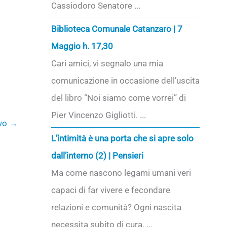
Cassiodoro Senatore ...
Biblioteca Comunale Catanzaro | 7
Maggio h. 17,30
Cari amici, vi segnalo una mia
comunicazione in occasione dell’uscita
del libro “Noi siamo come vorrei” di
Pier Vincenzo Gigliotti. ...
ivo
→
L’intimità è una porta che si apre solo
dall’interno (2) | Pensieri
Ma come nascono legami umani veri
capaci di far vivere e fecondare
relazioni e comunità? Ogni nascita
necessita subito di cura. ...