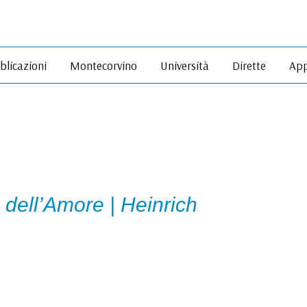
blicazioni
Montecorvino
Università
Dirette
App
 dell’Amore | Heinrich