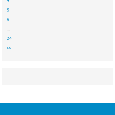
4
5
6
...
24
>>