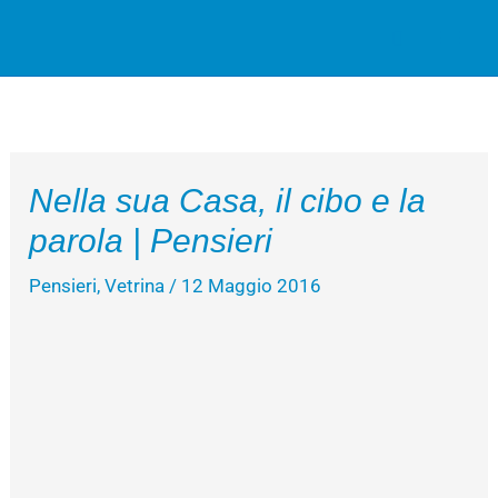
Vai
Cerca
al
contenuto
Nella sua Casa, il cibo e la
parola | Pensieri
Pensieri
,
Vetrina
/
12 Maggio 2016