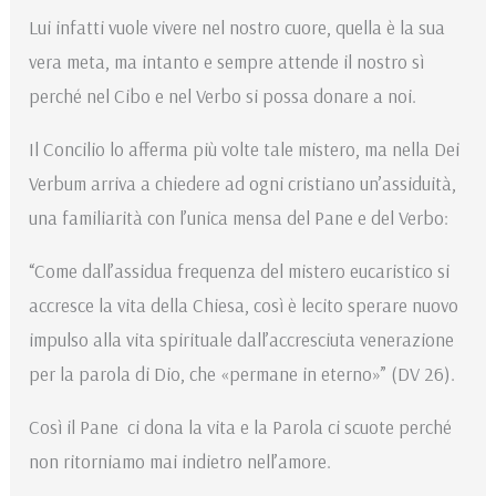
Lui infatti vuole vivere nel nostro cuore, quella è la sua
vera meta, ma intanto e sempre attende il nostro sì
perché nel Cibo e nel Verbo si possa donare a noi.
Il Concilio lo afferma più volte tale mistero, ma nella Dei
Verbum arriva a chiedere ad ogni cristiano un’assiduità,
una familiarità con l’unica mensa del Pane e del Verbo:
“Come dall’assidua frequenza del mistero eucaristico si
accresce la vita della Chiesa, così è lecito sperare nuovo
impulso alla vita spirituale dall’accresciuta venerazione
per la parola di Dio, che «permane in eterno»” (DV 26).
Così il Pane ci dona la vita e la Parola ci scuote perché
non ritorniamo mai indietro nell’amore.