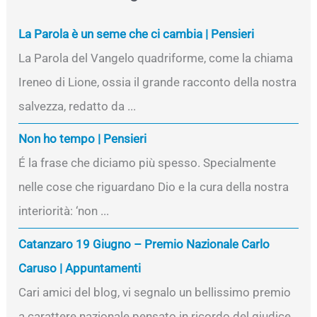
La Parola è un seme che ci cambia | Pensieri
La Parola del Vangelo quadriforme, come la chiama
Ireneo di Lione, ossia il grande racconto della nostra
salvezza, redatto da ...
Non ho tempo | Pensieri
É la frase che diciamo più spesso. Specialmente
nelle cose che riguardano Dio e la cura della nostra
interiorità: ‘non ...
Catanzaro 19 Giugno – Premio Nazionale Carlo
Caruso | Appuntamenti
Cari amici del blog, vi segnalo un bellissimo premio
a carattere nazionale pensato in ricordo del giudice