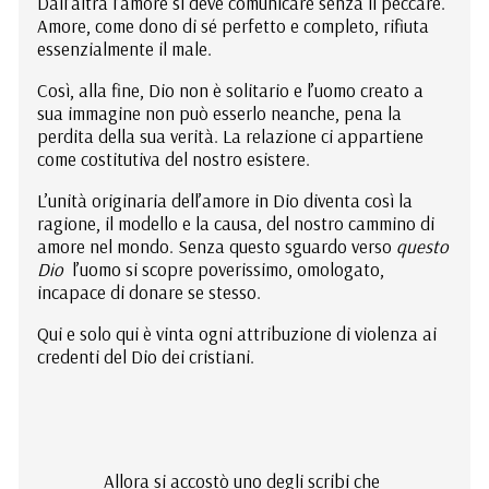
Dall’altra l’amore si deve comunicare senza il peccare.
Amore, come dono di sé perfetto e completo, rifiuta
essenzialmente il male.
Così, alla fine, Dio non è solitario e l’uomo creato a
sua immagine non può esserlo neanche, pena la
perdita della sua verità. La relazione ci appartiene
come costitutiva del nostro esistere.
L’unità originaria dell’amore in Dio diventa così la
ragione, il modello e la causa, del nostro cammino di
amore nel mondo. Senza questo sguardo verso
questo
Dio
l’uomo si scopre poverissimo, omologato,
incapace di donare se stesso.
Qui e solo qui è vinta ogni attribuzione di violenza ai
credenti del Dio dei cristiani.
Allora si accostò uno degli scribi che