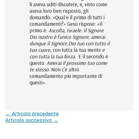
li aveva uditi discutere, e, visto come
aveva loro ben risposto, gli
domandò: «Qual è il primo di tutti i
comandamenti?»
Gesù rispose: «Il
primo è:
Ascolta, Israele. Il Signore
Dio nostro è l’unico Signore;
amerai
dunque il Signore Dio tuo con tutto il
tuo cuore
, con tutta la tua mente
e
con tutta la tua forza
.
E il secondo è
questo:
Amerai il prossimo tuo come
te stesso
. Non c’è altro
comandamento più importante di
questi».
←
Articolo precedente
Articolo successivo
→