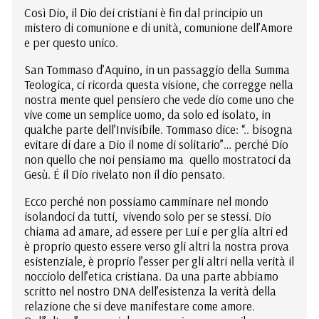
Così Dio, il Dio dei cristiani è fin dal principio un
mistero di comunione e di unità, comunione dell’Amore
e per questo unico.
San Tommaso d’Aquino, in un passaggio della Summa
Teologica, ci ricorda questa visione, che corregge nella
nostra mente quel pensiero che vede dio come uno che
vive come un semplice uomo, da solo ed isolato, in
qualche parte dell’Invisibile. Tommaso dice: “.. bisogna
evitare di dare a Dio il nome di solitario”… perché Dio
non quello che noi pensiamo ma quello mostratoci da
Gesù. É il Dio rivelato non il dio pensato.
Ecco perché non possiamo camminare nel mondo
isolandoci da tutti, vivendo solo per se stessi. Dio
chiama ad amare, ad essere per Lui e per glia altri ed
è proprio questo essere verso gli altri la nostra prova
esistenziale, è proprio l’esser per gli altri nella verità il
nocciolo dell’etica cristiana. Da una parte abbiamo
scritto nel nostro DNA dell’esistenza la verità della
relazione che si deve manifestare come amore.