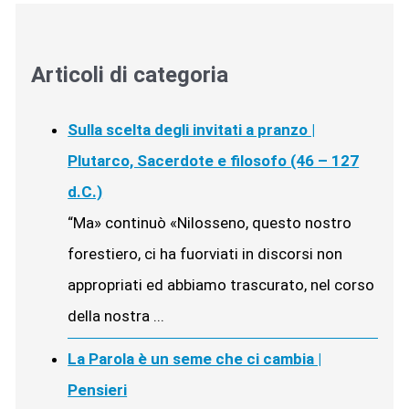
Articoli di categoria
Sulla scelta degli invitati a pranzo |
Plutarco, Sacerdote e filosofo (46 – 127
d.C.)
“Ma» continuò «Nilosseno, questo nostro
forestiero, ci ha fuorviati in discorsi non
appropriati ed abbiamo trascurato, nel corso
della nostra ...
La Parola è un seme che ci cambia |
Pensieri