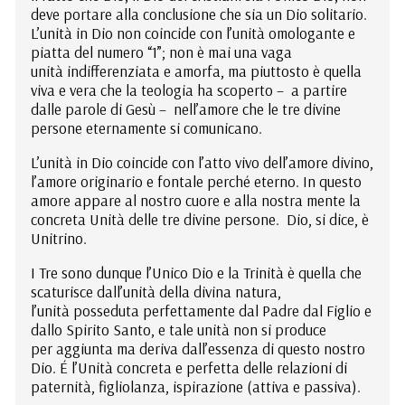
deve portare alla conclusione che sia un Dio solitario.
L’unità in Dio non coincide con l’unità omologante e
piatta del numero “1”; non è mai una vaga
unità indifferenziata e amorfa, ma piuttosto è quella
viva e vera che la teologia ha scoperto – a partire
dalle parole di Gesù – nell’amore che le tre divine
persone eternamente si comunicano.
L’unità in Dio coincide con l’atto vivo dell’amore divino,
l’amore originario e fontale perché eterno. In questo
amore appare al nostro cuore e alla nostra mente la
concreta Unità delle tre divine persone. Dio, si dice, è
Unitrino.
I Tre sono dunque l’Unico Dio e la Trinità è quella che
scaturisce dall’unità della divina natura,
l’unità posseduta perfettamente dal Padre dal Figlio e
dallo Spirito Santo, e tale unità non si produce
per aggiunta ma deriva dall’essenza di questo nostro
Dio. É l’Unità concreta e perfetta delle relazioni di
paternità, figliolanza, ispirazione (attiva e passiva).