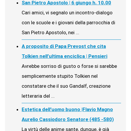
San Pietro Apostolo | 6 giungo h. 10.00
Cari amici, vi segnalo un incontro-dialogo
con le scuole e i giovani della parrocchia di
San Pietro Apostolo, nei ...
A proposito di Papa Prevost che cita
Tolkien nell’ultima enciclica | Pensieri
Avrebbe sorriso di gusto o forse si sarebbe
semplicemente stupito Tolkien nel
constatare che il suo Gandalf, creazione
letteraria del ...
Estetica dell’uomo buono |Flavio Magno
Aurelio Cassiodoro Senatore (485 -580)
La virtù delle anime sante, dunque, è già