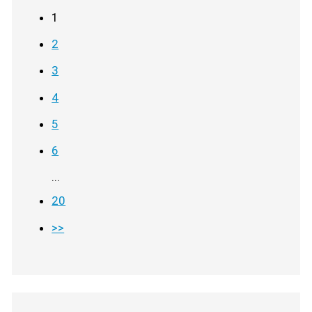
1
2
3
4
5
6
...
20
>>