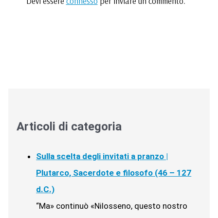
Devi essere
connesso
per inviare un commento.
Articoli di categoria
Sulla scelta degli invitati a pranzo |
Plutarco, Sacerdote e filosofo (46 – 127
d.C.)
“Ma» continuò «Nilosseno, questo nostro