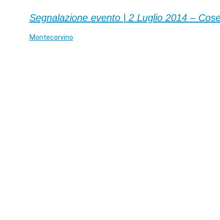
Segnalazione evento | 2 Luglio 2014 – Cos
Montecorvino