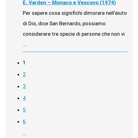
E. Varden – Monaco e Vescovo (1974)
Per sapere cosa significhi dimorare nell’aiuto
di Dio, dice San Bernardo, possiamo
considerare tre specie di persone che non vi
...
1
2
3
4
5
6
...