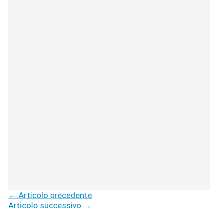
←
Articolo precedente
Articolo successivo
→