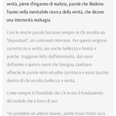
verità, piene d’inganno di malizia, parole che illudono
l’uomo nella inevitabile ricerca della verità, che dicono
una interiorità malvagia.
Così le nostre parole lasciano sempre in chi ascolta un
“depositum”, un contenuto interiore. Per questo esigono
correttezza e verità, ma anche bellezza e bontà e
poiché traggono linfa dall’interiorità, dal cuore
dell’uomo è questo cuore che bisogna cambiare
affinché le parole viste ed udite (scrittura e voce) lascino
dentro di chi ascolta bellezza e verità.
Come sempre è l’invisibile che c’è in noi il fondamento
del visibile che è fuori di noi.
“Se prendete un albero buono, anche il suo frutto sarà