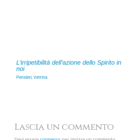
L’irripetibilità dell’azione dello Spirito in
noi
Pensieri
,
Vetrina
Lascia un commento
Devi essere
connesso
per inviare un commento.