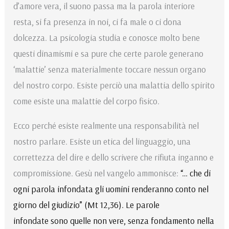
d’amore vera, il suono passa ma la parola interiore
resta, si fa presenza in noi, ci fa male o ci dona
dolcezza. La psicologia studia e conosce molto bene
questi dinamismi e sa pure che certe parole generano
‘malattie’ senza materialmente toccare nessun organo
del nostro corpo. Esiste perciò una malattia dello spirito
come esiste una malattie del corpo fisico.
Ecco perché esiste realmente una responsabilità nel
nostro parlare. Esiste un etica del linguaggio, una
correttezza del dire e dello scrivere che rifiuta inganno e
compromissione. Gesù nel vangelo ammonisce:
“… che di
ogni parola infondata gli uomini renderanno conto nel
giorno del giudizio” (Mt 12,36). Le parole
infondate sono quelle non vere, senza fondamento nella