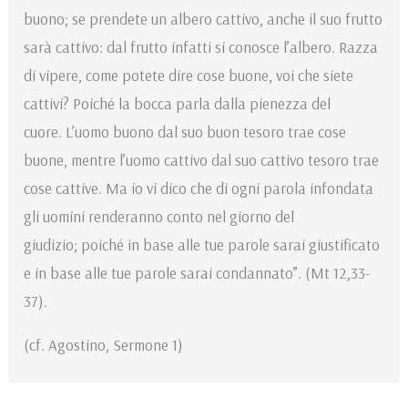
buono; se prendete un albero cattivo, anche il suo frutto
sarà cattivo: dal frutto infatti si conosce l’albero. Razza
di vipere, come potete dire cose buone, voi che siete
cattivi? Poiché la bocca parla dalla pienezza del
cuore. L’uomo buono dal suo buon tesoro trae cose
buone, mentre l’uomo cattivo dal suo cattivo tesoro trae
cose cattive. Ma io vi dico che di ogni parola infondata
gli uomini renderanno conto nel giorno del
giudizio; poiché in base alle tue parole sarai giustificato
e in base alle tue parole sarai condannato”. (Mt 12,33-
37).
(cf. Agostino, Sermone 1)