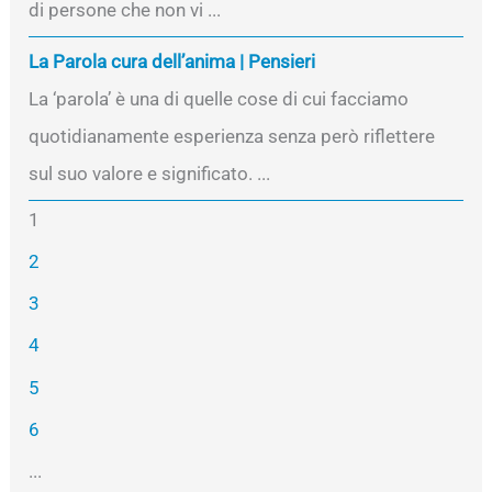
di persone che non vi ...
La Parola cura dell’anima | Pensieri
La ‘parola’ è una di quelle cose di cui facciamo
quotidianamente esperienza senza però riflettere
sul suo valore e significato. ...
1
2
3
4
5
6
...