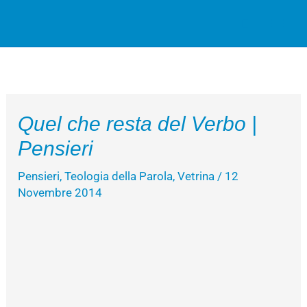
Vai
Cerca
al
contenuto
Quel che resta del Verbo |
Pensieri
Pensieri
,
Teologia della Parola
,
Vetrina
/
12
Novembre 2014