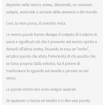
deposita nella nostra anima, divenendo, se ravvivato
sempre, materiale a servizio della memoria e del ricordo.
Così, la voce passa, il concetto resta.
Le nostre parole hanno dunque il compito di tradurre in
suoni e significati ciò che è presente nel nostro spirito e
donarli all’altrui anima, fissando in essa un “verbo”,
un’altra parola che abita l’interiorità di chi ascolta che,
se fatta propria dalla volontà, ha il potere di
trasformare lo sguardo sul mondo e persino su noi
stessi.
Le parole infatti non sono sempre neutrali.
Se qualcuno ci lancia un insulto o ci dice una parola