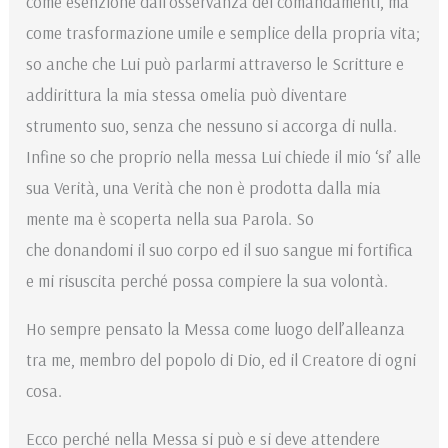
come esenzione dall’osservanza dei comandamenti, ma
come trasformazione umile e semplice della propria vita;
so anche che Lui può parlarmi attraverso le Scritture e
addirittura la mia stessa omelia può diventare
strumento suo, senza che nessuno si accorga di nulla.
Infine so che proprio nella messa Lui chiede il mio ‘si’ alle
sua Verità, una Verità che non è prodotta dalla mia
mente ma è scoperta nella sua Parola. So
che donandomi il suo corpo ed il suo sangue mi fortifica
e mi risuscita perché possa compiere la sua volontà.
Ho sempre pensato la Messa come luogo dell’alleanza
tra me, membro del popolo di Dio, ed il Creatore di ogni
cosa.
Ecco perché nella Messa si può e si deve attendere