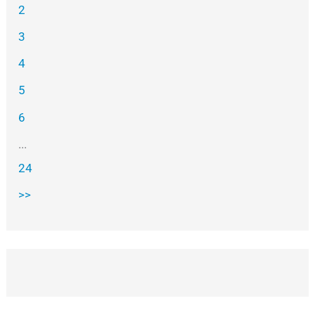
2
3
4
5
6
...
24
>>