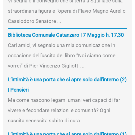
Vi segnalo il convegno che si terrà a Squillace sulla
straordinaria figura e l’opera di Flavio Magno Aurelio
Cassiodoro Senatore ...
Biblioteca Comunale Catanzaro | 7 Maggio h. 17,30
Cari amici, vi segnalo una mia comunicazione in
occasione dell’uscita del libro “Noi siamo come
vorrei” di Pier Vincenzo Gigliotti. ...
L’intimità è una porta che si apre solo dall’interno (2)
| Pensieri
Ma come nascono legami umani veri capaci di far
vivere e fecondare relazioni e comunità? Ogni
nascita necessita subito di cura. ...
L’intimità è una porta che si apre solo dall’interno (1)