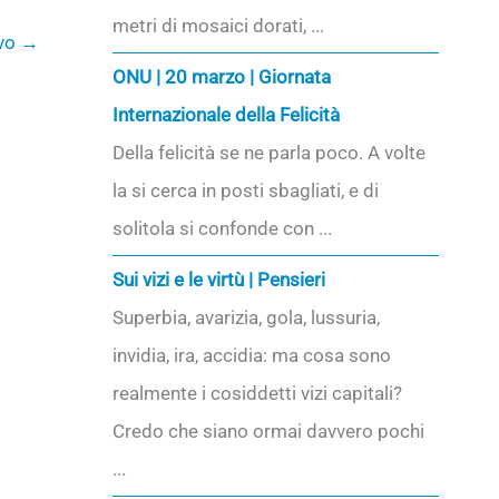
metri di mosaici dorati, ...
ivo
→
ONU | 20 marzo | Giornata
Internazionale della Felicità
Della felicità se ne parla poco. A volte
la si cerca in posti sbagliati, e di
solitola si confonde con ...
Sui vizi e le virtù | Pensieri
Superbia, avarizia, gola, lussuria,
invidia, ira, accidia: ma cosa sono
realmente i cosiddetti vizi capitali?
Credo che siano ormai davvero pochi
...