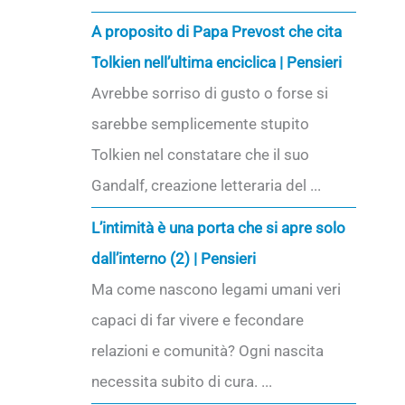
A proposito di Papa Prevost che cita
Tolkien nell’ultima enciclica | Pensieri
Avrebbe sorriso di gusto o forse si
sarebbe semplicemente stupito
Tolkien nel constatare che il suo
Gandalf, creazione letteraria del ...
L’intimità è una porta che si apre solo
dall’interno (2) | Pensieri
Ma come nascono legami umani veri
capaci di far vivere e fecondare
relazioni e comunità? Ogni nascita
necessita subito di cura. ...