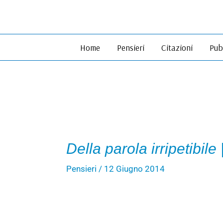
Vai
al
contenuto
Home
Pensieri
Citazioni
Pub
Della parola irripetibile
Pensieri
/
12 Giugno 2014