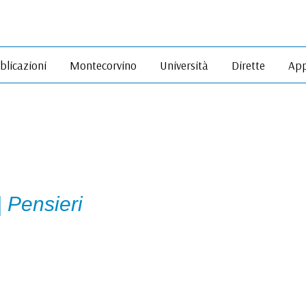
blicazioni
Montecorvino
Università
Dirette
App
 | Pensieri