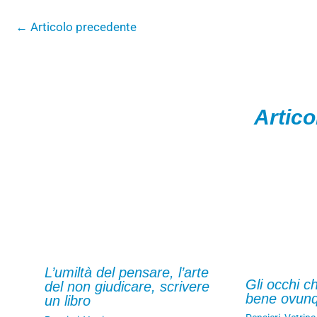
←
Articolo precedente
Artico
L’umiltà del pensare, l’arte
Gli occhi c
del non giudicare, scrivere
bene ovun
un libro