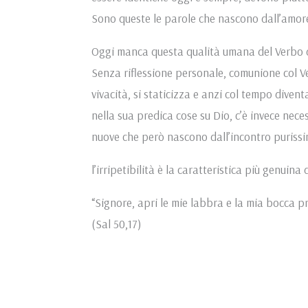
Sono queste le parole che nascono dall’amore 
Oggi manca questa qualità umana del Verbo d
Senza riflessione personale, comunione col Ver
vivacità, si staticizza e anzi col tempo diven
nella sua predica cose su Dio, c’è invece nec
nuove che però nascono dall’incontro purissi
l’irripetibilità è la caratteristica più genuin
“Signore, apri le mie labbra e la mia bocca pr
(Sal 50,17)