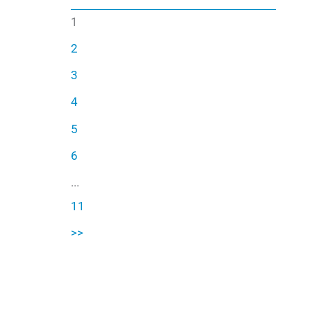
1
2
3
4
5
6
...
11
>>