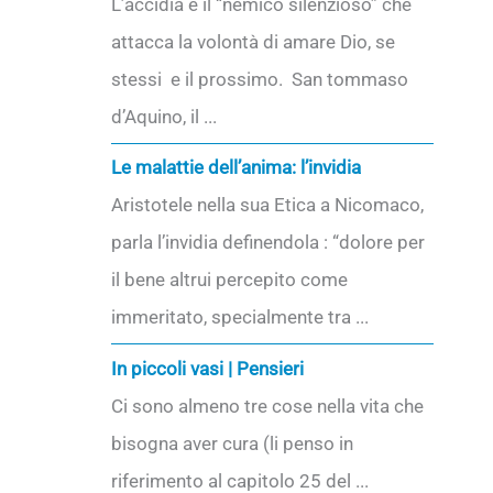
L’accidia è il “nemico silenzioso” che
attacca la volontà di amare Dio, se
stessi e il prossimo. San tommaso
d’Aquino, il ...
Le malattie dell’anima: l’invidia
Aristotele nella sua Etica a Nicomaco,
parla l’invidia definendola : “dolore per
il bene altrui percepito come
immeritato, specialmente tra ...
In piccoli vasi | Pensieri
Ci sono almeno tre cose nella vita che
bisogna aver cura (li penso in
riferimento al capitolo 25 del ...