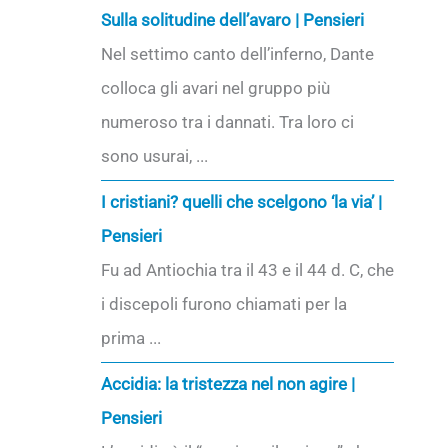
Sulla solitudine dell’avaro | Pensieri
Nel settimo canto dell’inferno, Dante
colloca gli avari nel gruppo più
numeroso tra i dannati. Tra loro ci
sono usurai, ...
I cristiani? quelli che scelgono ‘la via’ |
Pensieri
Fu ad Antiochia tra il 43 e il 44 d. C, che
i discepoli furono chiamati per la
prima ...
Accidia: la tristezza nel non agire |
Pensieri