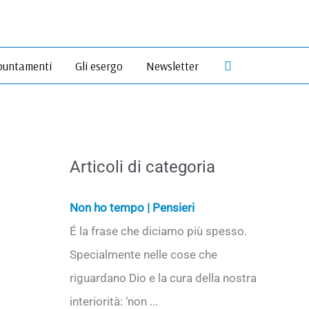
Cerca
untamenti
Gli esergo
Newsletter
Articoli di categoria
Non ho tempo | Pensieri
É la frase che diciamo più spesso.
Specialmente nelle cose che
riguardano Dio e la cura della nostra
interiorità: ‘non ...