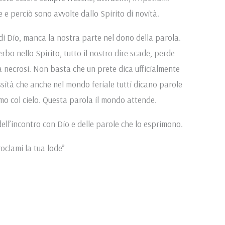
e perciò sono avvolte dallo Spirito di novità.
i Dio, manca la nostra parte nel dono della parola.
bo nello Spirito, tutto il nostro dire scade, perde
ta necrosi. Non basta che un prete dica ufficialmente
essità che anche nel mondo feriale tutti dicano parole
mo col cielo. Questa parola il mondo attende.
a dell’incontro con Dio e delle parole che lo esprimono.
oclami la tua lode”