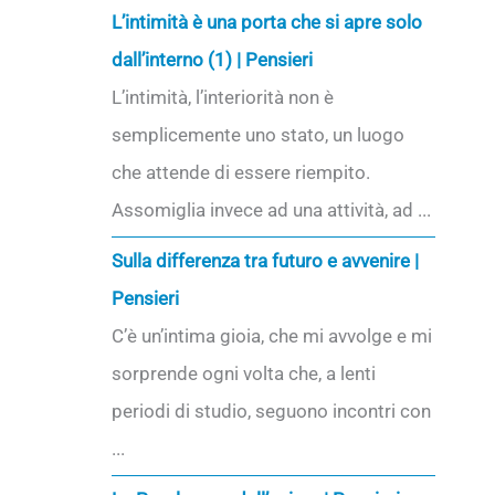
L’intimità è una porta che si apre solo
dall’interno (1) | Pensieri
L’intimità, l’interiorità non è
semplicemente uno stato, un luogo
che attende di essere riempito.
Assomiglia invece ad una attività, ad ...
Sulla differenza tra futuro e avvenire |
Pensieri
C’è un’intima gioia, che mi avvolge e mi
sorprende ogni volta che, a lenti
periodi di studio, seguono incontri con
...