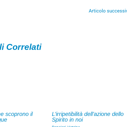
Articolo success
li Correlati
he scoprono il
L’irripetibilità dell’azione dello
que
Spirito in noi