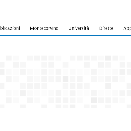
blicazioni
Montecorvino
Università
Dirette
App