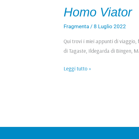
Homo
Homo Viator
Viator
Fragmenta
/
8 Luglio 2022
Qui trovi i miei appunti di viaggio
di Tagaste, Ildegarda di Bingen, M
Leggi tutto »