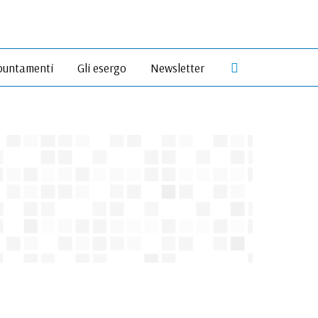
Cerca
untamenti
Gli esergo
Newsletter