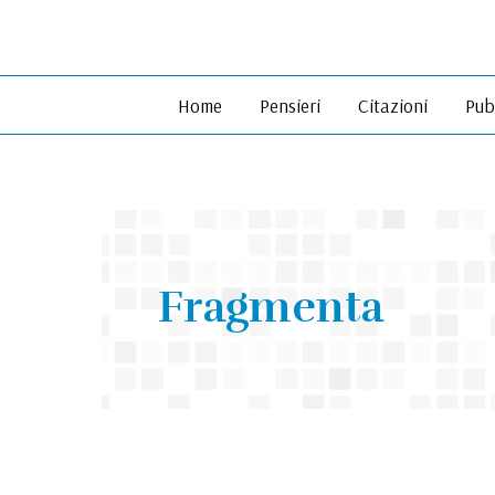
Vai
al
contenuto
Home
Pensieri
Citazioni
Pub
Fragmenta