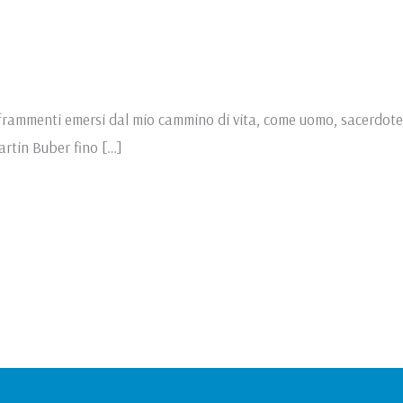
, frammenti emersi dal mio cammino di vita, come uomo, sacerdote,
artin Buber fino […]