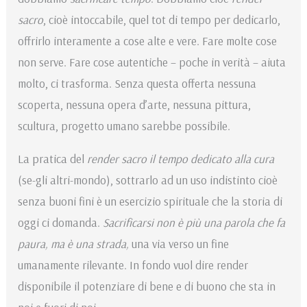
sacro
, cioè intoccabile, quel tot di tempo per dedicarlo,
offrirlo interamente a cose alte e vere. Fare molte cose
non serve. Fare cose autentiche – poche in verità – aiuta
molto, ci trasforma. Senza questa offerta nessuna
scoperta, nessuna opera d’arte, nessuna pittura,
scultura, progetto umano sarebbe possibile.
La pratica del
render sacro il tempo dedicato alla cura
(se-gli altri-mondo), sottrarlo ad un uso indistinto cioè
senza buoni fini è un esercizio spirituale che la storia di
oggi ci domanda.
Sacrificarsi non è più una parola che fa
paura, ma è una strada,
una via verso un fine
umanamente rilevante. In fondo vuol dire render
disponibile il potenziare di bene e di buono che sta in