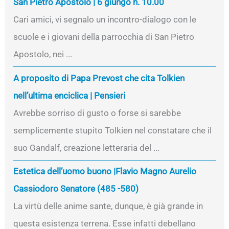
San Pietro Apostolo | 6 giungo h. 10.00
Cari amici, vi segnalo un incontro-dialogo con le
scuole e i giovani della parrocchia di San Pietro
Apostolo, nei ...
A proposito di Papa Prevost che cita Tolkien
nell’ultima enciclica | Pensieri
Avrebbe sorriso di gusto o forse si sarebbe
semplicemente stupito Tolkien nel constatare che il
suo Gandalf, creazione letteraria del ...
Estetica dell’uomo buono |Flavio Magno Aurelio
Cassiodoro Senatore (485 -580)
La virtù delle anime sante, dunque, è già grande in
questa esistenza terrena. Esse infatti debellano