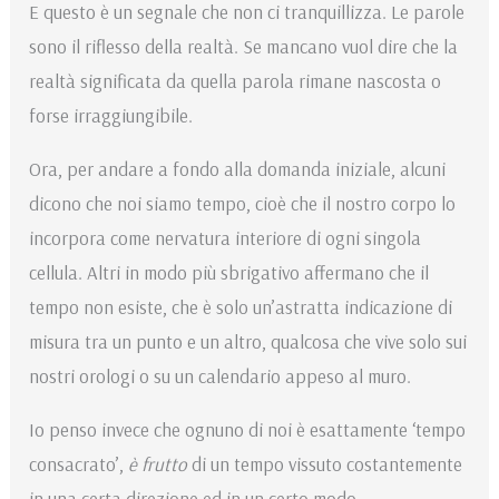
E questo è un segnale che non ci tranquillizza. Le parole
sono il riflesso della realtà. Se mancano vuol dire che la
realtà significata da quella parola rimane nascosta o
forse irraggiungibile.
Ora, per andare a fondo alla domanda iniziale, alcuni
dicono che noi siamo tempo, cioè che il nostro corpo lo
incorpora come nervatura interiore di ogni singola
cellula. Altri in modo più sbrigativo affermano che il
tempo non esiste, che è solo un’astratta indicazione di
misura tra un punto e un altro, qualcosa che vive solo sui
nostri orologi o su un calendario appeso al muro.
Io penso invece che ognuno di noi è esattamente ‘tempo
consacrato’,
è frutto
di un tempo vissuto costantemente
in una certa direzione ed in un certo modo.