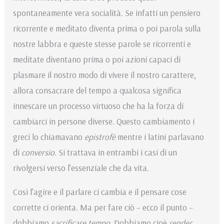
spontaneamente vera socialità. Se infatti un pensiero
ricorrente e meditato diventa prima o poi parola sulla
nostre labbra e queste stesse parole se ricorrenti e
meditate diventano prima o poi azioni capaci di
plasmare il nostro modo di vivere il nostro carattere,
allora consacrare del tempo a qualcosa significa
innescare un processo virtuoso che ha la forza di
cambiarci in persone diverse. Questo cambiamento i
greci lo chiamavano
epistrofè
mentre i latini parlavano
di
conversio
. Si trattava in entrambi i casi di un
rivolgersi verso l’essenziale che da vita.
Così l’agire e il parlare ci cambia e il pensare cose
corrette ci orienta. Ma per fare ciò – ecco il punto –
dobbiamo
sacrificare tempo
. Dobbiamo cioè
render