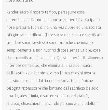
noi e fuori di noi.
Render sacro il nostro tempo, perseguire cose
autentiche, è di enorme importanza perché anticipa in
noi e prepara fuori di noi una
vita nuova
ed una società
più giusta. Sacrificare (fare sacra una cosa) e sacrificarsi
(rendere sacro se stessi) sono pratiche che mirano
semplicemente a non nutrirci di cose senza valore, cose
che mummificano il cammino. Questa specie di svilimento
interiore del tempo, che elimina alla radice il sacro
dall’esistenza e la spinta verso l’etica di ogni nostra
decisione è una malattia del tempo attuale. Poichè
bisogna riconoscere che lontano dal sacrificio c’è solo
apatia, alessitimia, disattenzione, superficialità,
chiasso, chiacchiera, arrivando persino alla crudeltà e