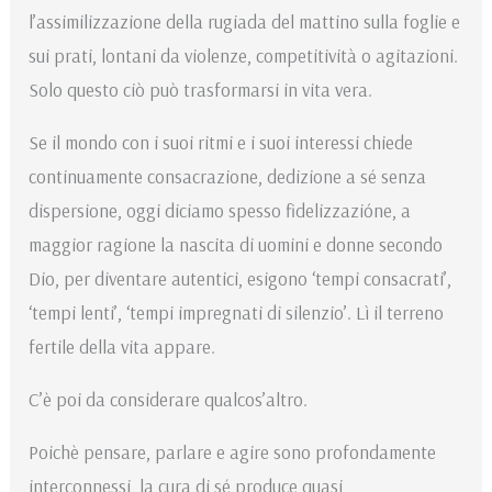
l’assimilizzazione della rugiada del mattino sulla foglie e
sui prati, lontani da violenze, competitività o agitazioni.
Solo questo ciò può trasformarsi in vita vera.
Se il mondo con i suoi ritmi e i suoi interessi chiede
continuamente consacrazione, dedizione a sé senza
dispersione, oggi diciamo spesso fidelizzazióne, a
maggior ragione la nascita di uomini e donne secondo
Dio, per diventare autentici, esigono ‘tempi consacrati’,
‘tempi lenti’, ‘tempi impregnati di silenzio’. Lì il terreno
fertile della vita appare.
C’è poi da considerare qualcos’altro.
Poichè pensare, parlare e agire sono profondamente
interconnessi, la cura di sé produce quasi