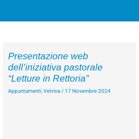
Vai
Cerca
al
contenuto
Presentazione web
dell’iniziativa pastorale
“Letture in Rettoria”
Appuntamenti
,
Vetrina
/
17 Novembre 2024