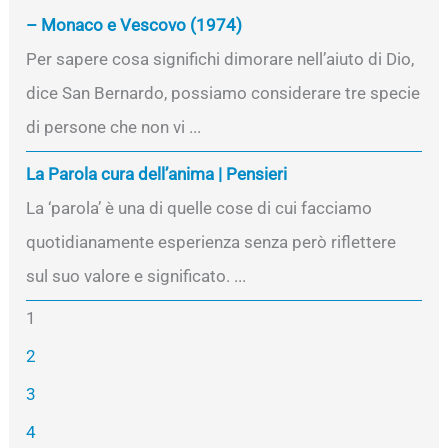
– Monaco e Vescovo (1974)
Per sapere cosa significhi dimorare nell’aiuto di Dio,
dice San Bernardo, possiamo considerare tre specie
di persone che non vi ...
La Parola cura dell’anima | Pensieri
La ‘parola’ è una di quelle cose di cui facciamo
quotidianamente esperienza senza però riflettere
sul suo valore e significato. ...
1
2
3
4