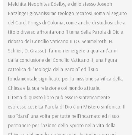
Melchita Neophites Edelby, e dello stesso Joseph
Ratzinger giovanissimo teologo recatosi Roma al seguito
del Card. Frings di Colonia, come anche di studiosi che a
titolo diverso affrontarono il tema della Parola di Dio a
ridosso del Concilio Vaticano II (O. Semmelroth, H.
Schlier, D. Grasso), fanno riemergere a quarant’anni
dalla conclusione del Concilio Vaticano II, una figura
cattolica di “Teologia della Parola” ed il suo
fondamentale significato per la missione salvifica della
Chiesa e la sua relazione col mondo attuale.
Il tema di questo libro può essere sinteticamente
espresso così: La Parola di Dio è un Mistero sinfonico. Il
suo “darsi” una volta per tutte nell’Incarnato ed il suo
permanere per l’azione dello Spirito nella vita della
Chiesa e del mondo, spinge colui che indaga un così