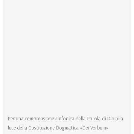
Per una comprensione sinfonica della Parola di Dio alla
luce della Costituzione Dogmatica «Dei Verbum»