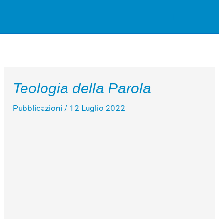
Vai
Cerca
al
contenuto
Teologia della Parola
Pubblicazioni
/
12 Luglio 2022