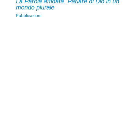
La Parola affidata. Parlare di Dio in un
mondo plurale
Pubblicazioni