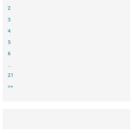
2
3
4
5
6
...
21
>>