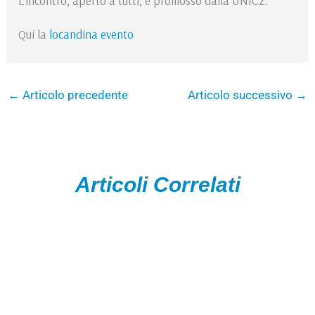
L’incontro, aperto a tutti, è promosso dalla UNICZ.
Qui la
locandina evento
←
Articolo precedente
Articolo successivo
→
Articoli Correlati