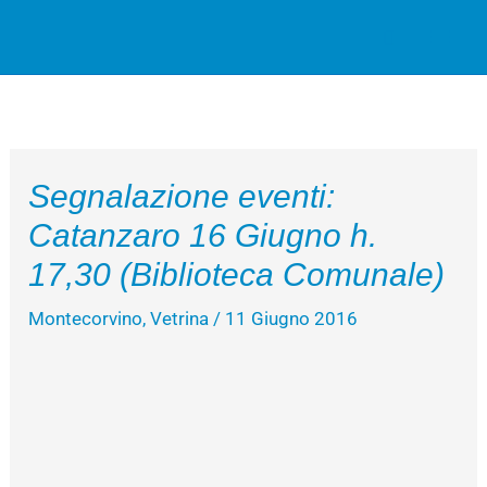
Vai
Cerca
al
contenuto
Segnalazione eventi:
Catanzaro 16 Giugno h.
17,30 (Biblioteca Comunale)
Montecorvino
,
Vetrina
/
11 Giugno 2016