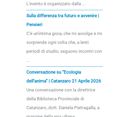
L’evento è organizzato dalla ...
Sulla differenza tra futuro e avvenire |
Pensieri
C’è un’intima gioia, che mi avvolge e mi
sorprende ogni volta che, a lenti
periodi di studio, seguono incontri con
...
Conversazione su “Ecologia
dell’anima” | Catanzaro 21 Aprile 2026
Una conversazione con la direttrice
della Biblioteca Provinciale di
Catanzaro, dott. Daniela Pietragalla, a
margine della mia ultima