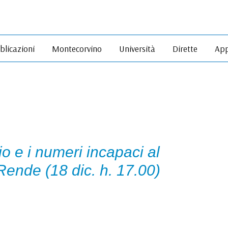
blicazioni
Montecorvino
Università
Dirette
App
o e i numeri incapaci al
Rende (18 dic. h. 17.00)