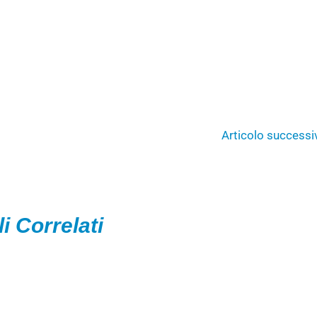
Articolo success
li Correlati