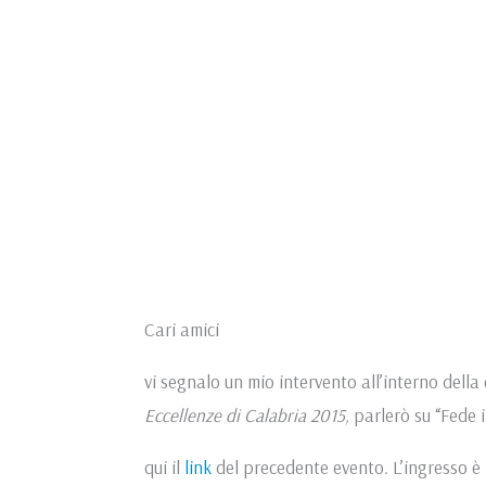
Cari amici
vi segnalo un mio intervento all’interno dell
Eccellenze di Calabria 2015,
parlerò su “Fede 
qui il
link
del precedente evento. L’ingresso è 