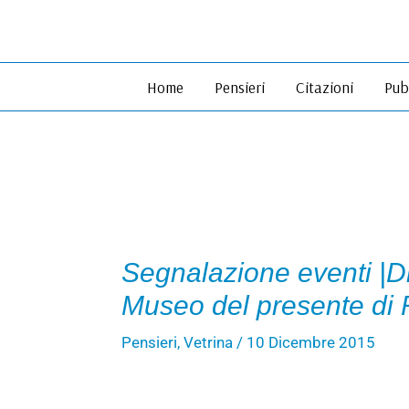
Vai
al
contenuto
Home
Pensieri
Citazioni
Pub
Segnalazione eventi |Di
Museo del presente di 
Pensieri
,
Vetrina
/
10 Dicembre 2015