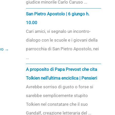
giudice minorile Carlo Caruso ...
San Pietro Apostolo | 6 giungo h.
10.00
Cari amici, vi segnalo un incontro-
dialogo con le scuole e i giovani della
parrocchia di San Pietro Apostolo, nei
ivo
→
...
A proposito di Papa Prevost che cita
Tolkien nell’ultima enciclica | Pensieri
Avrebbe sorriso di gusto o forse si
sarebbe semplicemente stupito
Tolkien nel constatare che il suo
Gandalf, creazione letteraria del ...