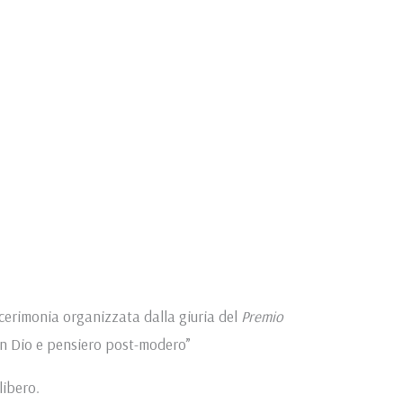
a cerimonia organizzata dalla giuria del
Premio
in Dio e pensiero post-modero”
libero.