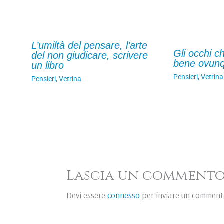
L’umiltà del pensare, l’arte
Gli occhi c
del non giudicare, scrivere
bene ovun
un libro
Pensieri
,
Vetrina
Pensieri
,
Vetrina
Lascia un comment
Devi essere
connesso
per inviare un comment