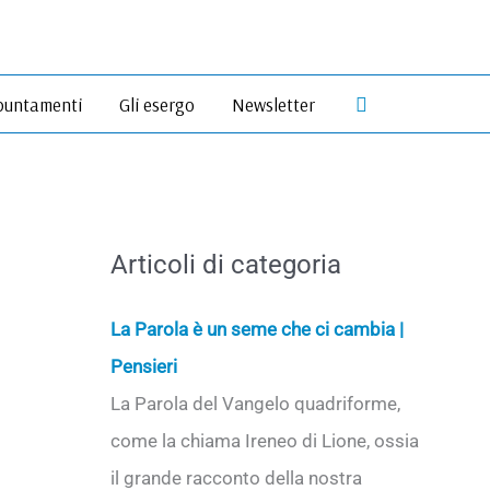
Cerca
untamenti
Gli esergo
Newsletter
Articoli di categoria
La Parola è un seme che ci cambia |
Pensieri
La Parola del Vangelo quadriforme,
come la chiama Ireneo di Lione, ossia
il grande racconto della nostra