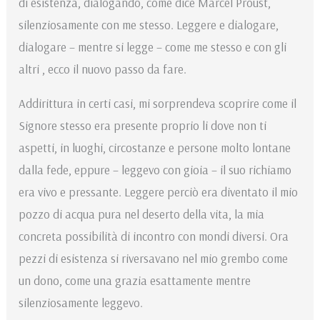
di esistenza, dialogando, come dice Marcel Proust,
silenziosamente con me stesso. Leggere e dialogare,
dialogare – mentre si legge – come me stesso e con gli
altri , ecco il nuovo passo da fare.
Addirittura in certi casi, mi sorprendeva scoprire come il
Signore stesso era presente proprio li dove non ti
aspetti, in luoghi, circostanze e persone molto lontane
dalla fede, eppure – leggevo con gioia – il suo richiamo
era vivo e pressante. Leggere perciò era diventato il mio
pozzo di acqua pura nel deserto della vita, la mia
concreta possibilità di incontro con mondi diversi. Ora
pezzi di esistenza si riversavano nel mio grembo come
un dono, come una grazia esattamente mentre
silenziosamente leggevo.