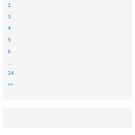
2
3
4
5
6
...
24
>>