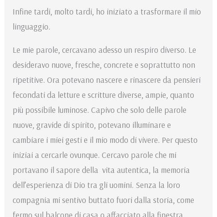
Infine tardi, molto tardi, ho iniziato a trasformare il mio
linguaggio.
Le mie parole, cercavano adesso un respiro diverso. Le
desideravo nuove, fresche, concrete e soprattutto non
ripetitive. Ora potevano nascere e rinascere da pensieri
fecondati da letture e scritture diverse, ampie, quanto
più possibile luminose. Capivo che solo delle parole
nuove, gravide di spirito, potevano illuminare e
cambiare i miei gesti e il mio modo di vivere. Per questo
iniziai a cercarle ovunque. Cercavo parole che mi
portavano il sapore della vita autentica, la memoria
dell’esperienza di Dio tra gli uomini. Senza la loro
compagnia mi sentivo buttato fuori dalla storia, come
fermo sul balcone di casa o affacciato alla finestra,