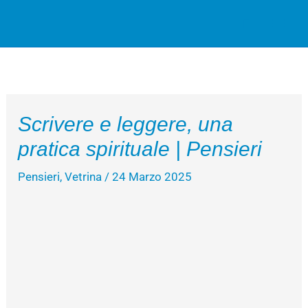
Vai
Cerca
al
contenuto
Scrivere e leggere, una
pratica spirituale | Pensieri
Pensieri
,
Vetrina
/
24 Marzo 2025