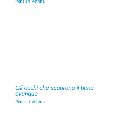
Pensieri
,
Vetrina
Gli occhi che scoprono il bene
ovunque
Pensieri
,
Vetrina