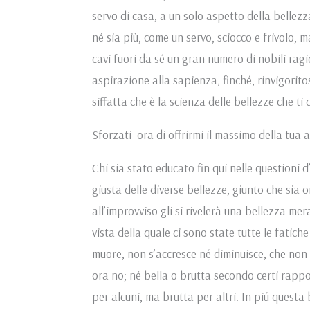
servo di casa, a un solo aspetto della bellezza
né sia più, come un servo, sciocco e frivolo, 
cavi fuori da sé un gran numero di nobili ragi
aspirazione alla sapienza, finché, rinvigorito
siffatta che è la scienza delle bellezze che ti 
Sforzati ora di offrirmi il massimo della tua 
Chi sia stato educato fin qui nelle questioni
giusta delle diverse bellezze, giunto che sia
all’improvviso gli si rivelerà una bellezza me
vista della quale ci sono state tutte le fatic
muore, non s’accresce né diminuisce, che non è
ora no; né bella o brutta secondo certi rappor
per alcuni, ma brutta per altri. In piú questa 