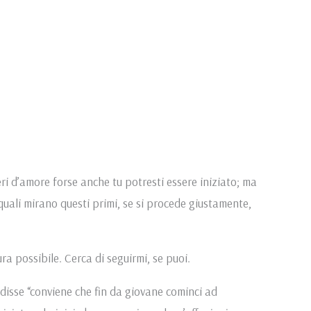
eri d’amore forse anche tu potresti essere iniziato; ma
quali mirano questi primi, se si procede giustamente,
a possibile. Cerca di seguirmi, se puoi.
disse “conviene che fin da giovane cominci ad