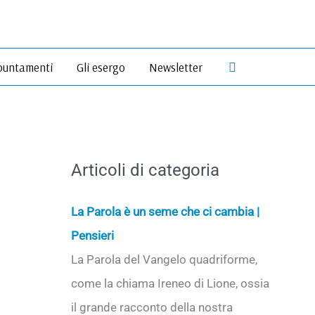
Cerca
untamenti
Gli esergo
Newsletter
Articoli di categoria
La Parola è un seme che ci cambia |
Pensieri
La Parola del Vangelo quadriforme,
come la chiama Ireneo di Lione, ossia
il grande racconto della nostra