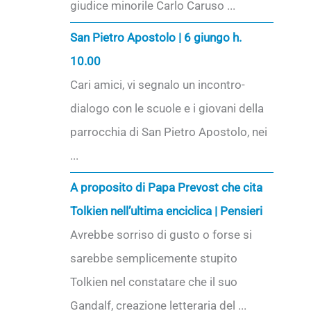
giudice minorile Carlo Caruso ...
San Pietro Apostolo | 6 giungo h.
10.00
Cari amici, vi segnalo un incontro-
dialogo con le scuole e i giovani della
parrocchia di San Pietro Apostolo, nei
...
A proposito di Papa Prevost che cita
Tolkien nell’ultima enciclica | Pensieri
Avrebbe sorriso di gusto o forse si
sarebbe semplicemente stupito
Tolkien nel constatare che il suo
Gandalf, creazione letteraria del ...