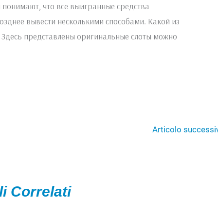
и понимают, что все выигранные средства
озднее вывести несколькими способами. Какой из
. Здесь представлены оригинальные слоты можно
Articolo success
li Correlati