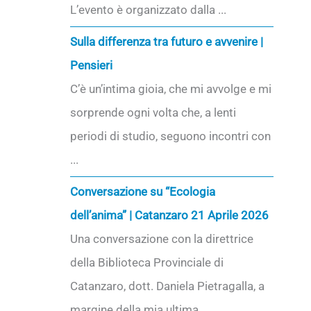
L’evento è organizzato dalla ...
Sulla differenza tra futuro e avvenire |
Pensieri
C’è un’intima gioia, che mi avvolge e mi
sorprende ogni volta che, a lenti
periodi di studio, seguono incontri con
...
Conversazione su “Ecologia
dell’anima” | Catanzaro 21 Aprile 2026
Una conversazione con la direttrice
della Biblioteca Provinciale di
Catanzaro, dott. Daniela Pietragalla, a
margine della mia ultima