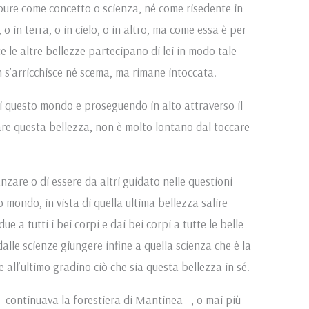
pure come concetto o scienza, né come risedente in
 o in terra, o in cielo, o in altro, ma come essa è per
e le altre bellezze partecipano di lei in modo tale
 s’arricchisce né scema, ma rimane intoccata.
i questo mondo e proseguendo in alto attraverso il
are questa bellezza, non è molto lontano dal toccare
nzare o di essere da altri guidato nelle questioni
 mondo, in vista di quella ultima bellezza salire
 a tutti i bei corpi e dai bei corpi a tutte le belle
dalle scienze giungere infine a quella scienza che è la
 all’ultimo gradino ciò che sia questa bellezza in sé.
– continuava la forestiera di Mantinea –, o mai più