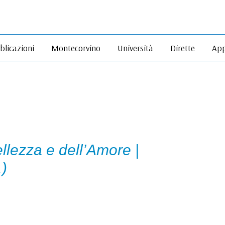
blicazioni
Montecorvino
Università
Dirette
App
llezza e dell’Amore |
.)