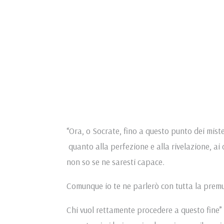
“Ora, o Socrate, fino a questo punto dei mist
quanto alla perfezione e alla rivelazione, ai 
non so se ne saresti capace.
Comunque io te ne parlerò con tutta la premur
Chi vuol rettamente procedere a questo fine” 