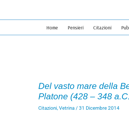
Vai
al
contenuto
Home
Pensieri
Citazioni
Pub
Del vasto mare della Be
Platone (428 – 348 a.C
Citazioni
,
Vetrina
/
31 Dicembre 2014