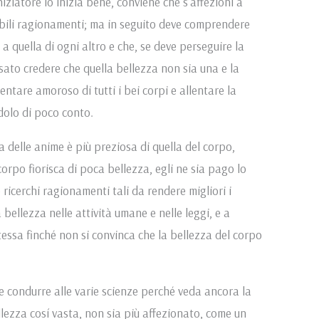
niziatore lo inizia bene, conviene che s’affezioni a
bili ragionamenti; ma in seguito deve comprendere
 a quella di ogni altro e che, se deve perseguire la
sato credere che quella bellezza non sia una e la
ventare amoroso di tutti i bei corpi e allentare la
dolo di poco conto.
 delle anime è più preziosa di quella del corpo,
orpo fiorisca di poca bellezza, egli ne sia pago lo
ricerchi ragionamenti tali da rendere migliori i
bellezza nelle attività umane e nelle leggi, e a
essa finché non si convinca che la bellezza del corpo
ve condurre alle varie scienze perché veda ancora la
llezza cosí vasta, non sia più affezionato, come un