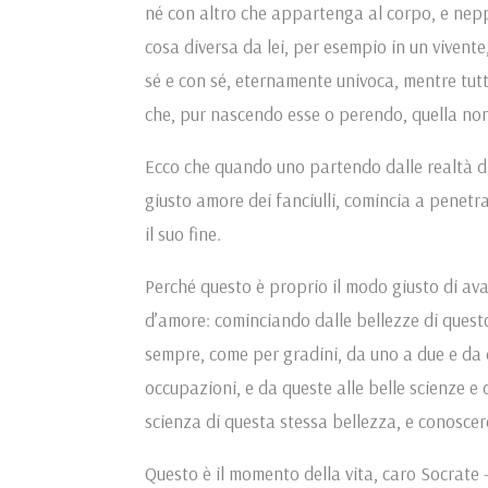
né con altro che appartenga al corpo, e nep
cosa diversa da lei, per esempio in un vivente,
sé e con sé, eternamente univoca, mentre tutt
che, pur nascendo esse o perendo, quella non
Ecco che quando uno partendo dalle realtà d
giusto amore dei fanciulli, comincia a penetr
il suo fine.
Perché questo è proprio il modo giusto di ava
d’amore: cominciando dalle bellezze di questo
sempre, come per gradini, da uno a due e da due
occupazioni, e da queste alle belle scienze e 
scienza di questa stessa bellezza, e conoscere
Questo è il momento della vita, caro Socrate 